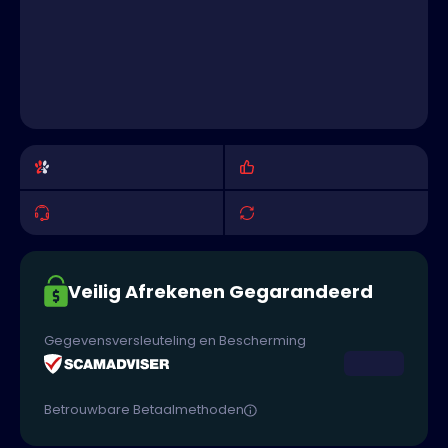
Veilig Afrekenen Gegarandeerd
Gegevensversleuteling en Bescherming
Betrouwbare Betaalmethoden