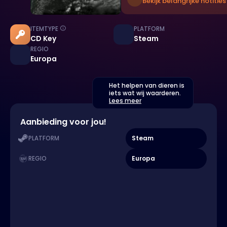
Bekijk belangrijke notities
ITEMTYPE
PLATFORM
CD Key
Steam
REGIO
Europa
Het helpen van dieren is
iets wat wij waarderen.
Lees meer
Aanbieding voor jou!
Steam
PLATFORM
Europa
REGIO