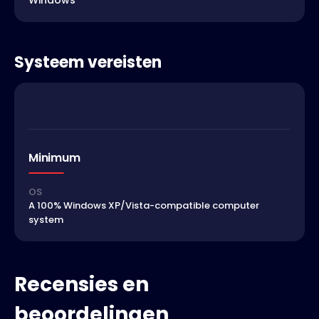
Windows
Systeem vereisten
Minimum
OS
A 100% Windows XP/Vista-compatible computer
system
Recensies en
beoordelingen