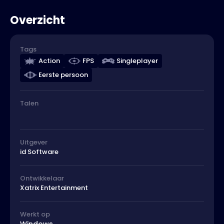
Overzicht
Tags
Action
FPS
Singleplayer
Eerste persoon
Talen
Uitgever
id Software
Ontwikkelaar
Xatrix Entertainment
Werkt op