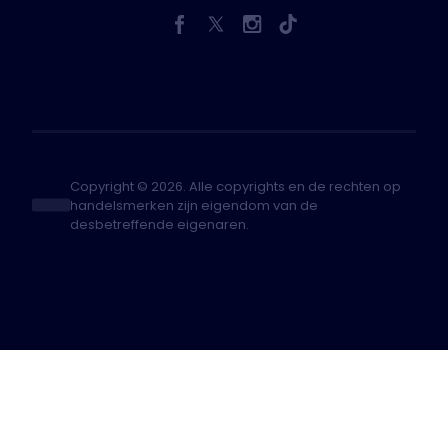
Copyright © 2026. Alle copyrights en de rechten op
handelsmerken zijn eigendom van de
desbetreffende eigenaren.