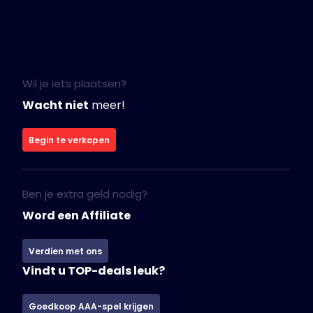
Wil je iets plaatsen?
Wacht niet
meer!
Begin te verkopen
Ben je extra geld nodig?
Word een Affiliate
Verdien met ons
Vindt u TOP-deals leuk?
Goedkoop AAA-spel krijgen