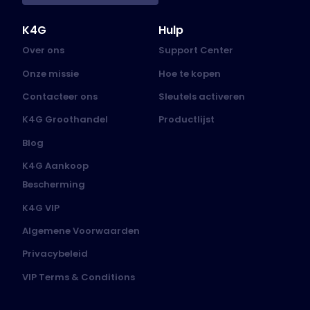
K4G
Hulp
Over ons
Support Center
Onze missie
Hoe te kopen
Contacteer ons
Sleutels activeren
K4G Groothandel
Productlijst
Blog
K4G Aankoop
Bescherming
K4G VIP
Algemene Voorwaarden
Privacybeleid
VIP Terms & Conditions