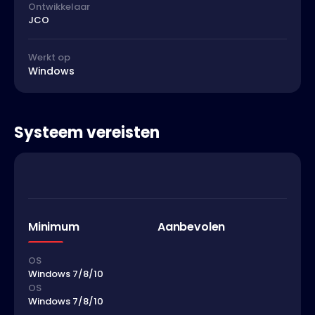
Ontwikkelaar
JCO
Werkt op
Windows
Systeem vereisten
Minimum
Aanbevolen
OS
Windows 7/8/10
OS
Windows 7/8/10