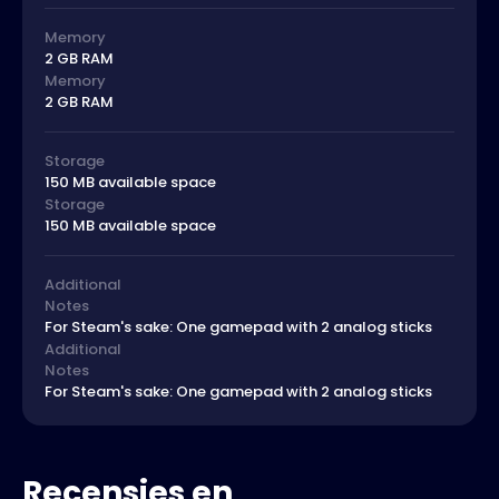
Memory
2 GB RAM
Memory
2 GB RAM
Storage
150 MB available space
Storage
150 MB available space
Additional
Notes
For Steam's sake: One gamepad with 2 analog sticks
Additional
Notes
For Steam's sake: One gamepad with 2 analog sticks
Recensies en