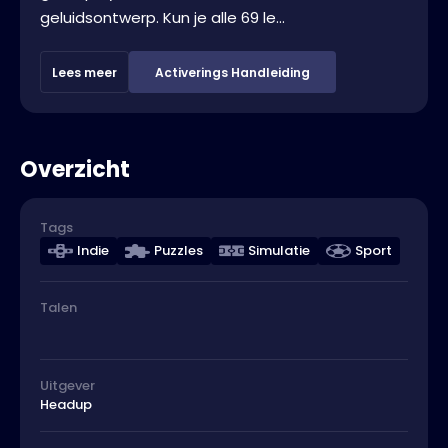
geluidsontwerp. Kun je alle 69 le...
Lees meer
Activerings Handleiding
Overzicht
Tags
Indie
Puzzles
Simulatie
Sport
Talen
Uitgever
Headup