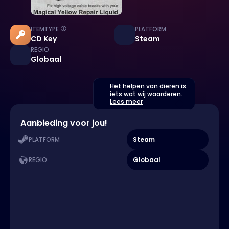
ITEMTYPE
PLATFORM
CD Key
Steam
REGIO
Globaal
Het helpen van dieren is
iets wat wij waarderen.
Lees meer
Aanbieding voor jou!
Steam
PLATFORM
Globaal
REGIO