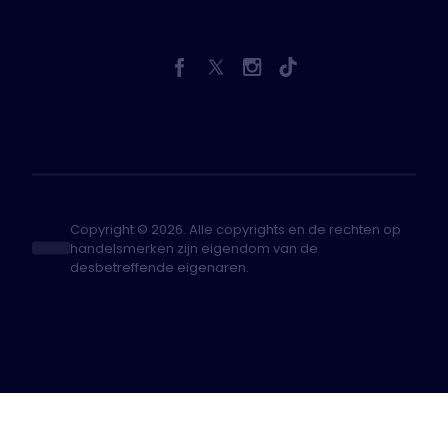
Copyright © 2026. Alle copyrights en de rechten op
handelsmerken zijn eigendom van de
desbetreffende eigenaren.