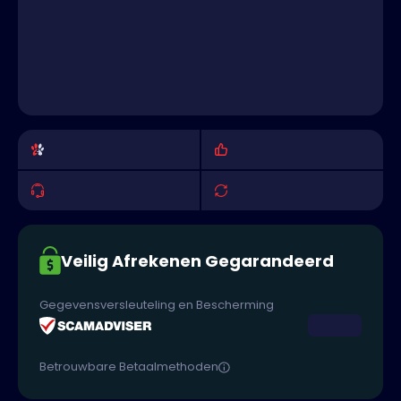
Veilig Afrekenen Gegarandeerd
Gegevensversleuteling en Bescherming
Betrouwbare Betaalmethoden