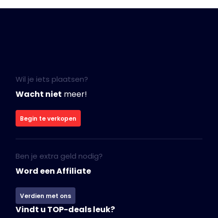
Wil je iets plaatsen?
Wacht niet
meer!
Begin te verkopen
Ben je extra geld nodig?
Word een Affiliate
Verdien met ons
Vindt u TOP-deals leuk?