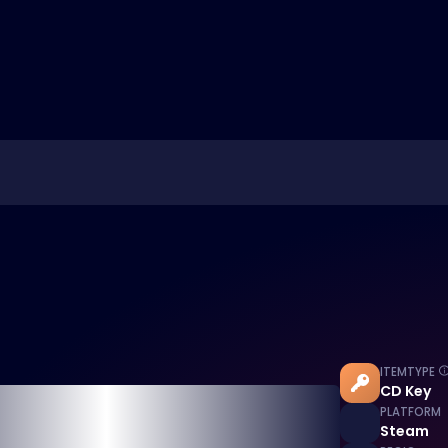
ITEMTYPE
CD Key
PLATFORM
Steam