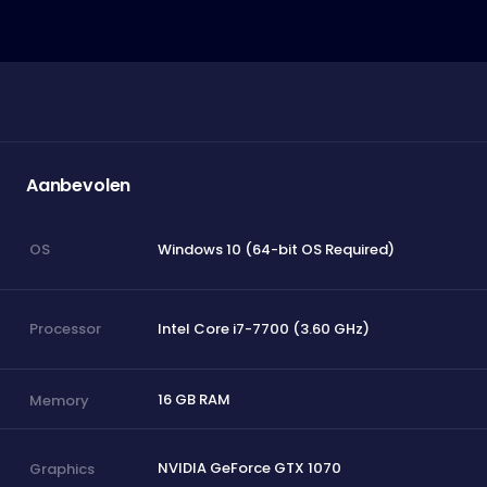
Aanbevolen
Windows 10 (64-bit OS Required)
OS
Intel Core i7-7700 (3.60 GHz)
Processor
16 GB RAM
Memory
NVIDIA GeForce GTX 1070
Graphics