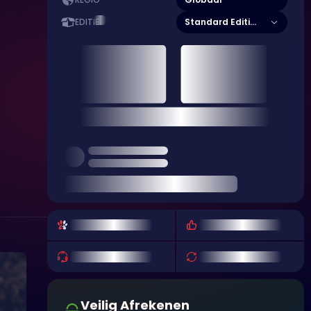
REGIO
Standard Edition
EDITIE
Veilig Afrekenen