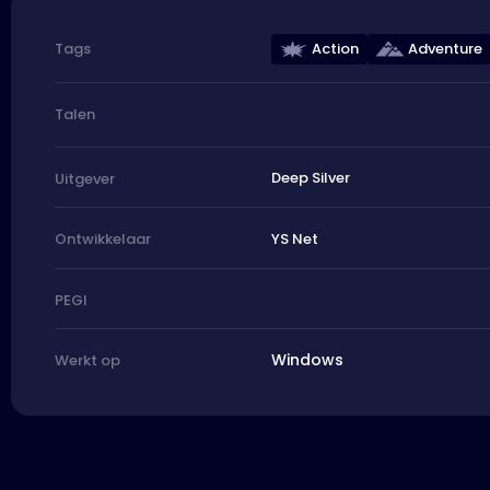
Action
Adventure
Tags
Talen
Deep Silver
Uitgever
YS Net
Ontwikkelaar
PEGI
Windows
Werkt op