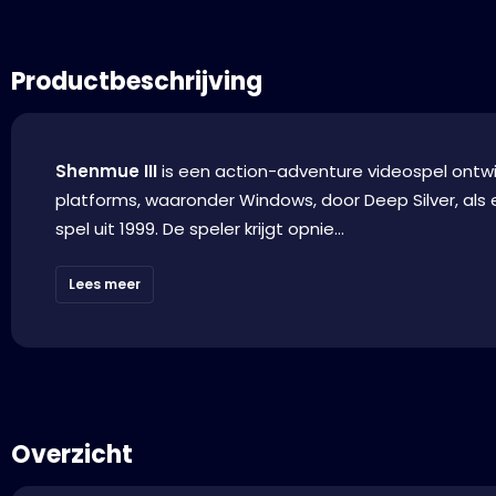
Productbeschrijving
Shenmue III
is een action-adventure videospel ontwi
platforms, waaronder Windows, door Deep Silver, al
spel uit 1999. De speler krijgt opnie...
Lees meer
Overzicht