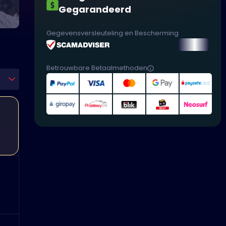
Gegarandeerd
Gegevensversleuteling en Bescherming
Betrouwbare Betaalmethoden