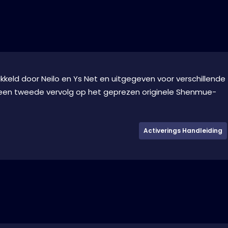
kkeld door Neilo en Ys Net en uitgegeven voor verschillende
s een tweede vervolg op het geprezen originele Shenmue-
Activerings Handleiding