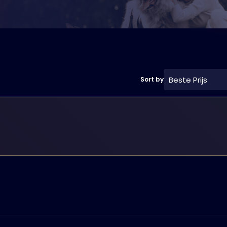
Beste Prijs
Sort by