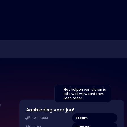
Het helpen van dieren is
iets wat wij waarderen.
Lees meer
Aanbieding voor jou!
Steam
PLATFORM
Globaal