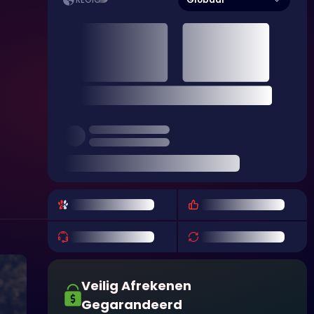
REGIO
Veilig Afrekenen
Gegarandeerd