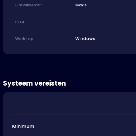
Maxis
Ontwikkelaar
PEGI
Windows
Werkt op
Systeem vereisten
Minimum