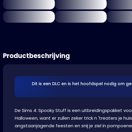
Productbeschrijving
Dit is een DLC en is het hoofdspel nodig om g
De Sims 4: Spooky Stuff is een uitbreidingspakket voor
Halloween, want er zullen zeker trick n 'treaters je h
angstaanjagende feesten en snij je ziel in pompoene