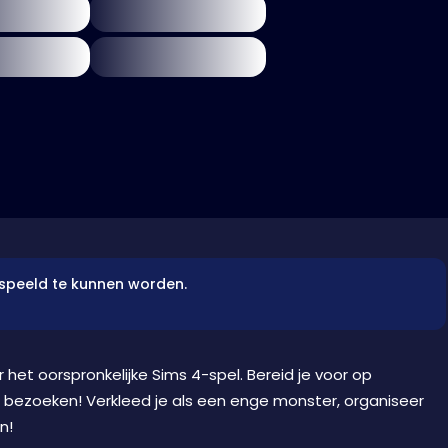
espeeld te kunnen worden.
 het oorspronkelijke Sims 4-spel. Bereid je voor op
uis bezoeken! Verkleed je als een enge monster, organiseer
n!