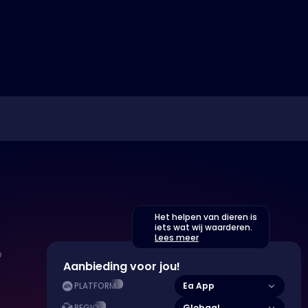
Het helpen van dieren is
iets wat wij waarderen.
Lees meer
Aanbieding voor jou!
Ea App
PLATFORM
Globaal