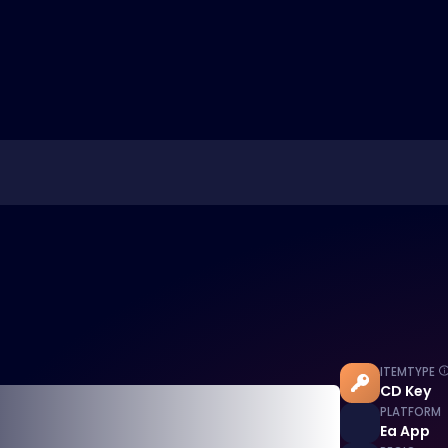
ITEMTYPE
CD Key
PLATFORM
Ea App