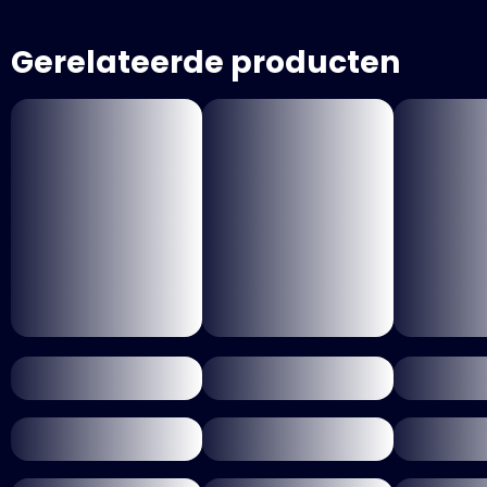
Gerelateerde producten