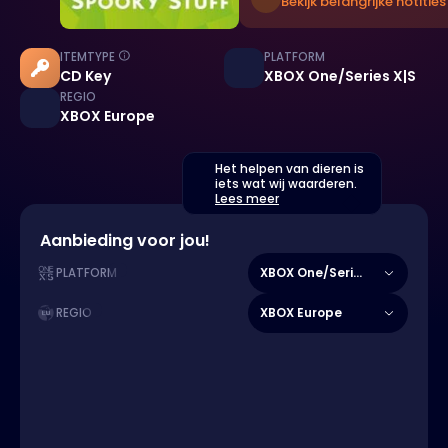
Bekijk belangrijke notities
ITEMTYPE
PLATFORM
CD Key
XBOX One/Series X|S
REGIO
XBOX Europe
Het helpen van dieren is
iets wat wij waarderen.
Lees meer
Aanbieding voor jou!
XBOX One/Series X|S
PLATFORM
XBOX Europe
REGIO