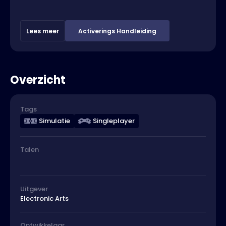
Lees meer
Activerings Handleiding
Overzicht
Tags
Simulatie
Singleplayer
Talen
Uitgever
Electronic Arts
Ontwikkelaar