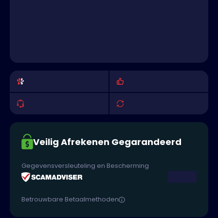
Veilig Afrekenen Gegarandeerd
Gegevensversleuteling en Bescherming
Betrouwbare Betaalmethoden