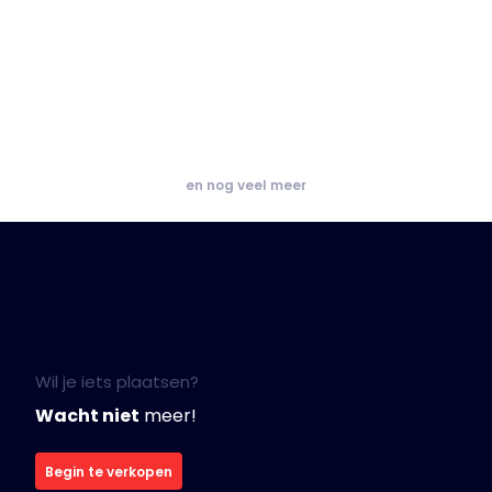
en nog veel meer
Wil je iets plaatsen?
Wacht niet
meer!
Begin te verkopen