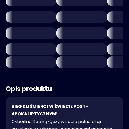
Opis produktu
BIEG KU ŚMIERCI W ŚWIECIE POST-
APOKALIPTYCZNYM!
Cyberline Racing łączy w sobie pełne akcji
strzelanie z wyścigami napędzanymi adrenaliną,