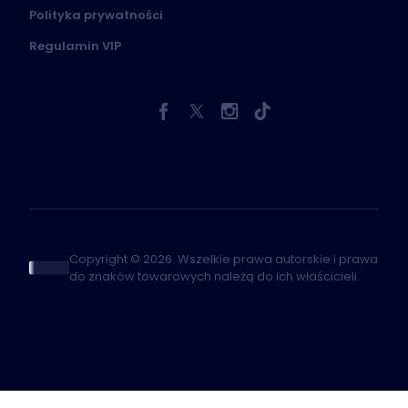
Polityka prywatności
Regulamin VIP
Copyright © 2026. Wszelkie prawa autorskie i prawa
do znaków towarowych należą do ich właścicieli.