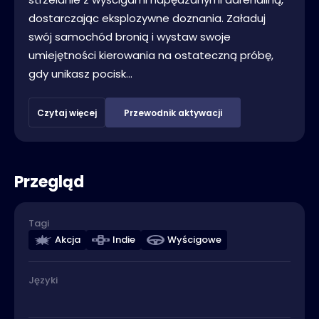
dostarczając eksplozywne doznania. Załaduj
swój samochód bronią i wystaw swoje
umiejętności kierowania na ostateczną próbę,
gdy unikasz pocisk...
Czytaj więcej
Przewodnik aktywacji
Przegląd
Tagi
Akcja
Indie
Wyścigowe
Języki