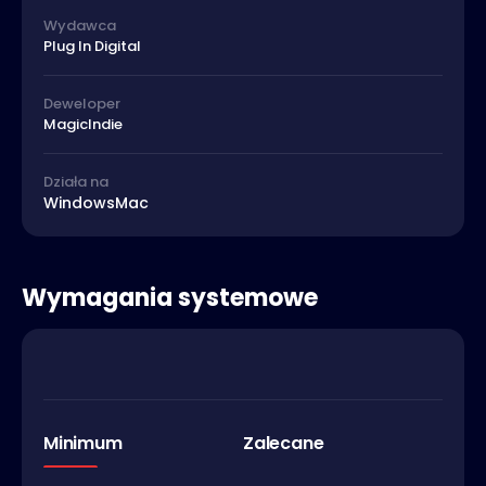
Wydawca
Plug In Digital
Deweloper
MagicIndie
Działa na
Windows
Mac
Wymagania systemowe
Minimum
Zalecane