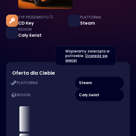
TYP PRZEDMIOTU
PLATFORMA
CD Key
Steam
REGION
Cały świat
Wspieramy zwierzęta w
potrzebie.
Dowiedz się
więcej
Oferta dla Ciebie
Steam
PLATFORMA
Cały świat
REGION