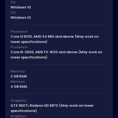
OS
Windows 10
OS
Windows 10
Processor
Core i3 6100, AMD X4 860 and above (May work on
lower specifications)
Processor
Core i5-2500, AMD FX-8120 and above (May work on
lower specifications)
Memory
2 GB RAM
Memory
4 GB RAM
Graphics
GTX 650Ti, Radeon HD 5870 (May work on lower
specifications)
Graphics