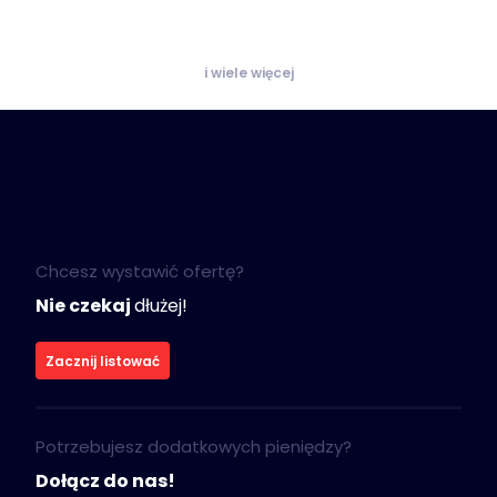
i wiele więcej
Chcesz wystawić ofertę?
Nie czekaj
dłużej!
Zacznij listować
Potrzebujesz dodatkowych pieniędzy?
Dołącz do nas!