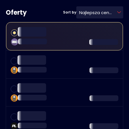
Oferty
Najlepsza cena
Sort by