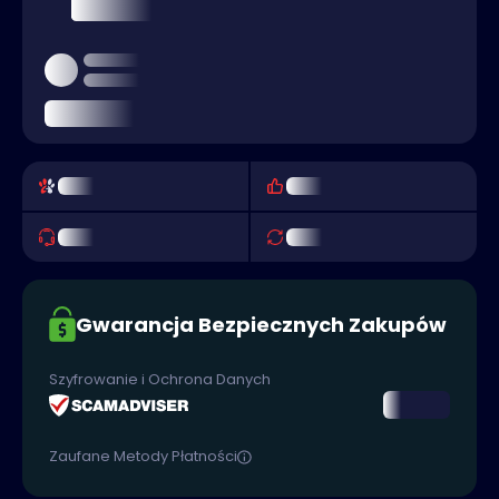
Gwarancja Bezpiecznych Zakupów
Szyfrowanie i Ochrona Danych
Zaufane Metody Płatności