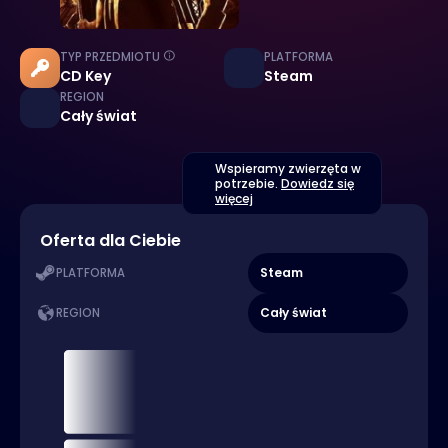
TYP PRZEDMIOTU
PLATFORMA
CD Key
Steam
REGION
Cały świat
Wspieramy zwierzęta w
potrzebie.
Dowiedz się
więcej
Oferta dla Ciebie
Steam
PLATFORMA
Cały świat
REGION