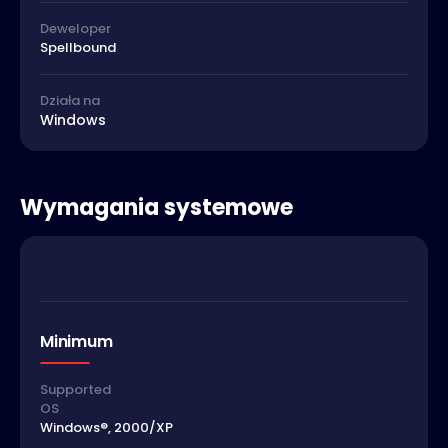
Deweloper
Spellbound
Działa na
Windows
Wymagania systemowe
Minimum
Supported
OS
Windows®, 2000/XP