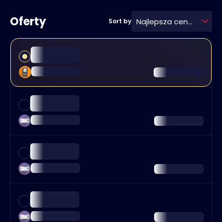
Oferty
Najlepsza cena
Sort by