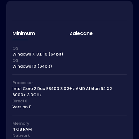
Minimum
Zalecane
OS
Windows 7, 8.1, 10 (64bit)
OS
Windows 10 (64bit)
Processor
Intel Core 2 Duo E8400 3.0GHz AMD Athlon 64 X2
6000+ 3.0GHz
DirectX
Version 11
Memory
4 GB RAM
Network