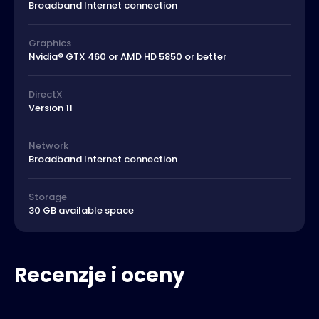
Broadband Internet connection
Graphics
Nvidia® GTX 460 or AMD HD 5850 or better
DirectX
Version 11
Network
Broadband Internet connection
Storage
30 GB available space
Recenzje i oceny