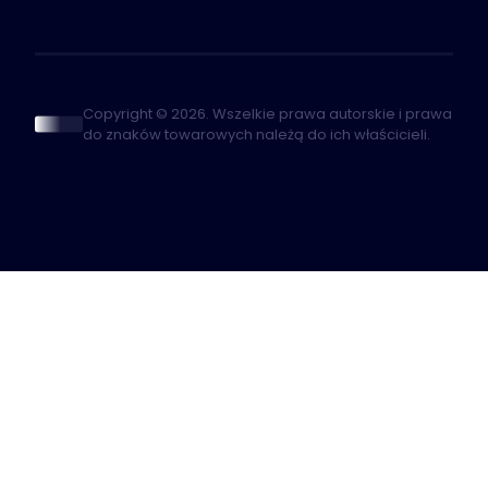
Copyright © 2026. Wszelkie prawa autorskie i prawa
do znaków towarowych należą do ich właścicieli.