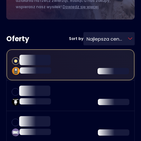
działania na rzecz zwierząt. Robiąc u nas zakupy,
wspierasz nasz wysiłek!
Dowiedz się więcej
Oferty
Najlepsza cena
Sort by