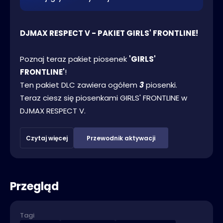
DJMAX RESPECT V - PAKIET GIRLS' FRONTLINE!
Poznaj teraz pakiet piosenek
'GIRLS'
FRONTLINE'
!
Ten pakiet DLC zawiera ogółem
3
piosenki.
Teraz ciesz się piosenkami GIRLS' FRONTLINE w
DJMAX RESPECT V.
Czytaj więcej
Przewodnik aktywacji
Przegląd
Tagi