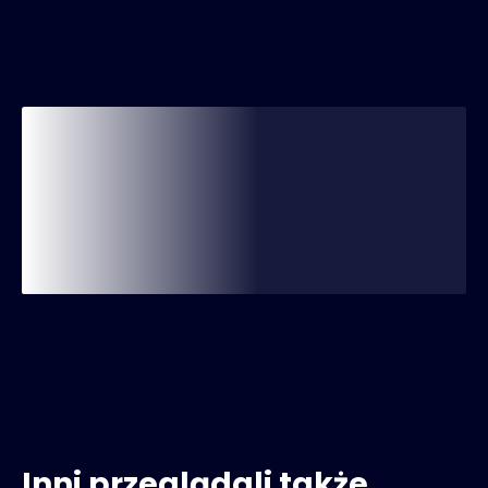
Inni przeglądali także