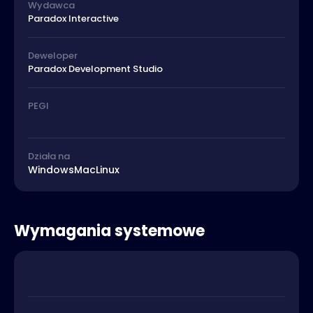
Wydawca
Paradox Interactive
Deweloper
Paradox Development Studio
PEGI
Działa na
Windows
Mac
Linux
Wymagania systemowe