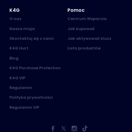
K4G
Pomoc
O nas
Centrum Wsparcia
Nasza misja
Jak kupować
Skontaktuj się z nami
Jak aktywować klucz
K4G Hurt
Lista produktów
Blog
K4G Purchase Protection
K4G VIP
Regulamin
Polityka prywatności
Regulamin VIP