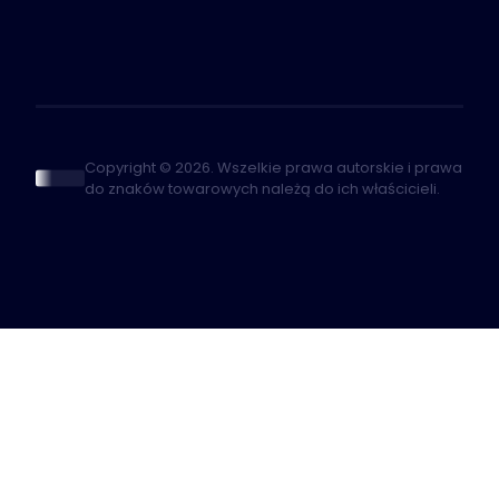
Copyright © 2026. Wszelkie prawa autorskie i prawa
do znaków towarowych należą do ich właścicieli.