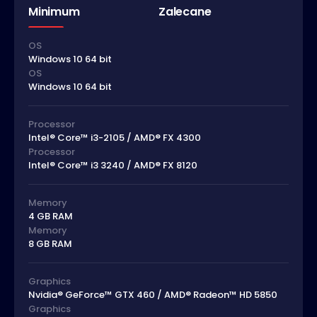
Minimum
Zalecane
OS
Windows 10 64 bit
OS
Windows 10 64 bit
Processor
Intel® Core™ i3-2105 / AMD® FX 4300
Processor
Intel® Core™ i3 3240 / AMD® FX 8120
Memory
4 GB RAM
Memory
8 GB RAM
Graphics
Nvidia® GeForce™ GTX 460 / AMD® Radeon™ HD 5850
Graphics