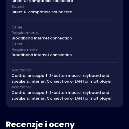
Direct X- compatible soundcard
Sound
Direct X-compatible soundcard
Other
Requirements
Broadband Internet connection
Other
Requirements
Broadband Internet connection
Additional
Controller support: 3-button mouse, keyboard and
speakers. Internet Connection or LAN for multiplayer
Additional
Controller support: 3-button mouse, keyboard and
speakers. Internet Connection or LAN for multiplayer
Recenzje i oceny