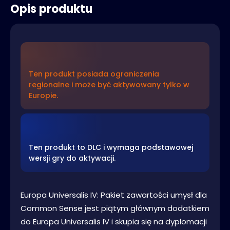
Opis produktu
Ten produkt posiada ograniczenia
regionalne i może być aktywowany tylko w
Europie.
Ten produkt to DLC i wymaga podstawowej
wersji gry do aktywacji.
Europa Universalis IV: Pakiet zawartości umysł dla
Common Sense jest piątym głównym dodatkiem
do Europa Universalis IV i skupia się na dyplomacji