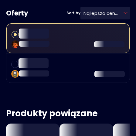
Oferty
Najlepsza cena
Sort by
Produkty powiązane