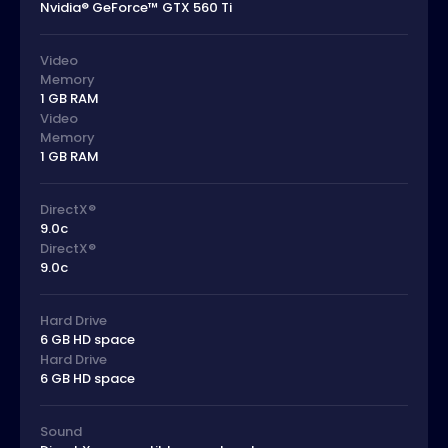
Nvidia® GeForce™ GTX 560 Ti
Video
Memory
1 GB RAM
Video
Memory
1 GB RAM
DirectX®
9.0c
DirectX®
9.0c
Hard Drive
6 GB HD space
Hard Drive
6 GB HD space
Sound