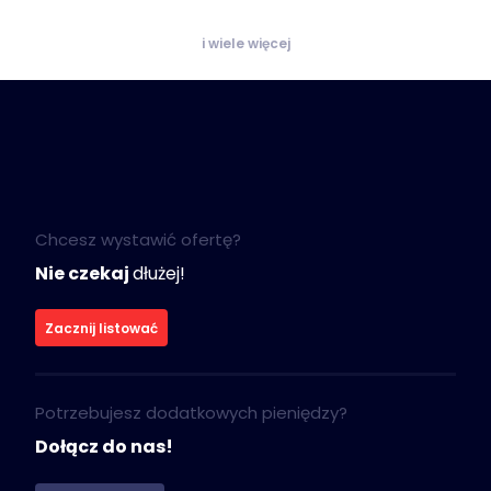
i wiele więcej
Chcesz wystawić ofertę?
Nie czekaj
dłużej!
Zacznij listować
Potrzebujesz dodatkowych pieniędzy?
Dołącz do nas!