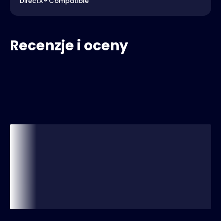
DirectX® Compatible
Recenzje i oceny