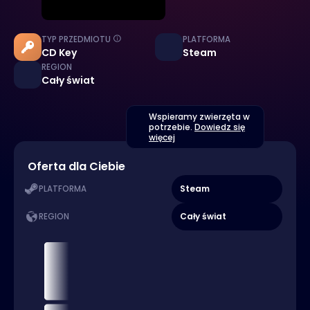
TYP PRZEDMIOTU
PLATFORMA
CD Key
Steam
REGION
Cały świat
Wspieramy zwierzęta w
potrzebie.
Dowiedz się
więcej
Oferta dla Ciebie
Steam
PLATFORMA
Cały świat
REGION