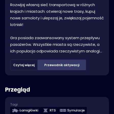
Rozwijaj własną sieć transportową w różnych
krajach i miastach: otwieraj nowe trasy, kupuj
nowe samoloty i ulepszaj je, zwiększaj pojemność
lotnisk!
Gra posiada zaawansowany system przepływu
pasażerów. Wszystkie miasta są rzeczywiste, a
ich populacja odpowiada rzeczywistym analogi...
Czytaj więcej
Przewodnik aktywacji
Przegląd
Tagi
Łamigłówki
RTS
Symulacje