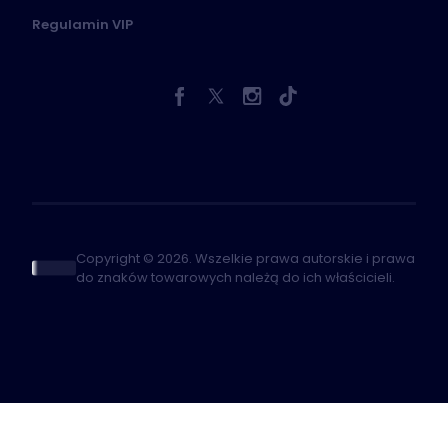
Regulamin VIP
Copyright © 2026. Wszelkie prawa autorskie i prawa
do znaków towarowych należą do ich właścicieli.