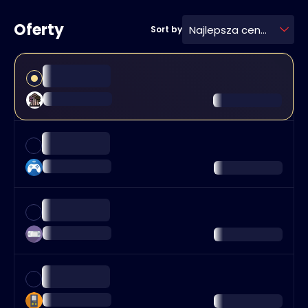
Oferty
Najlepsza cena
Sort by