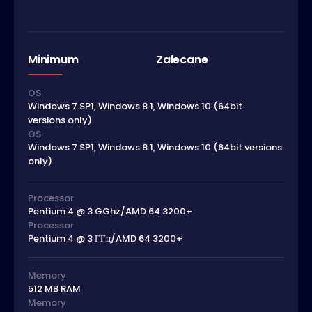
Minimum
Zalecane
OS
Windows 7 SP1, Windows 8.1, Windows 10 (64bit
versions only)
OS
Windows 7 SP1, Windows 8.1, Windows 10 (64bit versions
only)
Processor
Pentium 4 @ 3 GGhz/AMD 64 3200+
Processor
Pentium 4 @ 3 ГГц/AMD 64 3200+
Memory
512 MB RAM
Memory