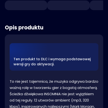
Opis produktu
Ten produkt to DLC i wymaga podstawowej
wersji gry do aktywacji.
To nie jest tajemnica, że muzyka odgrywa bardzo
ważną rolę w tworzeniu gier z bogatą atmosferą.
Ścieżka dźwiękowa INSOMNIA nie jest wyjątkiem
od tej reguły. 12 utworów ambient (mp3, 320
kbps), inspirowanych najlepszymi (Mark Morgan,