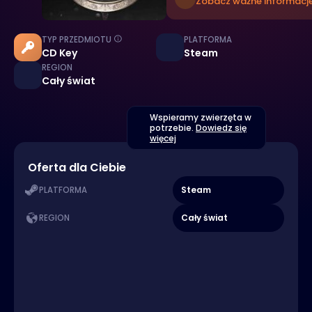
Zobacz ważne informacje
TYP PRZEDMIOTU
PLATFORMA
CD Key
Steam
REGION
Cały świat
Wspieramy zwierzęta w
potrzebie.
Dowiedz się
więcej
Oferta dla Ciebie
Steam
PLATFORMA
Cały świat
REGION