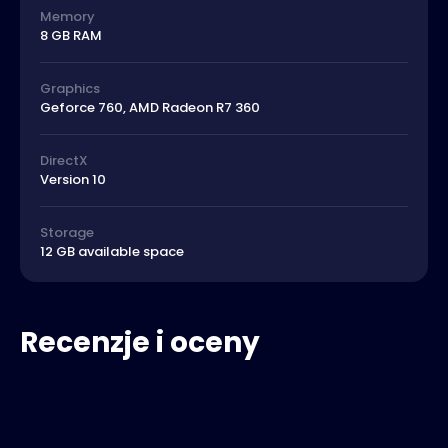
Memory
8 GB RAM
Graphics
Geforce 760, AMD Radeon R7 360
DirectX
Version 10
Storage
12 GB available space
Recenzje i oceny