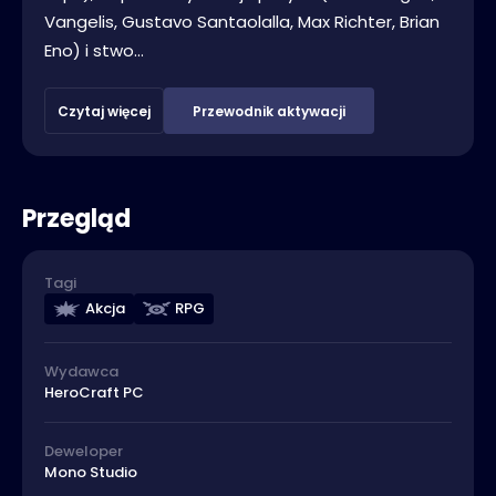
Vangelis, Gustavo Santaolalla, Max Richter, Brian
Eno) i stwo...
Czytaj więcej
Przewodnik aktywacji
Przegląd
Tagi
Akcja
RPG
Wydawca
HeroCraft PC
Deweloper
Mono Studio