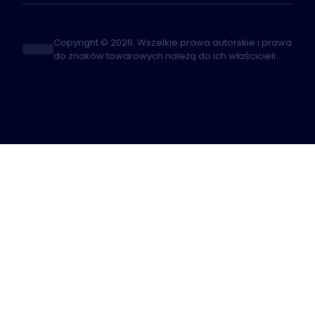
Copyright © 2026. Wszelkie prawa autorskie i prawa
do znaków towarowych należą do ich właścicieli.