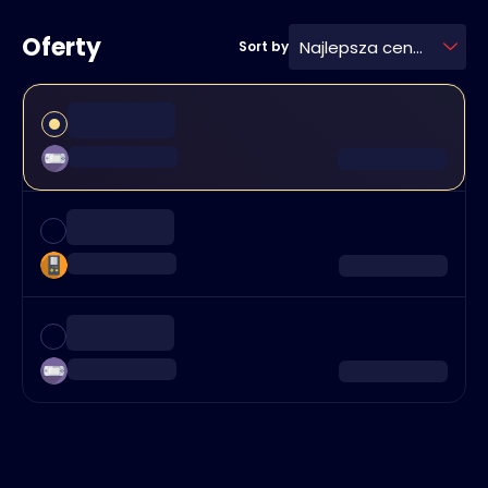
Oferty
Najlepsza cena
Sort by