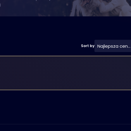
j
Najlepsza cena
Sort by