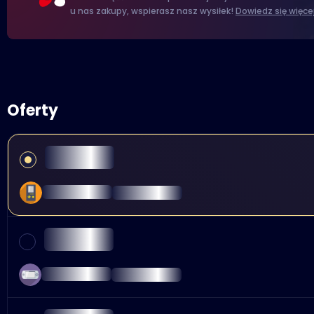
u nas zakupy, wspierasz nasz wysiłek!
Dowiedz się więce
Oferty