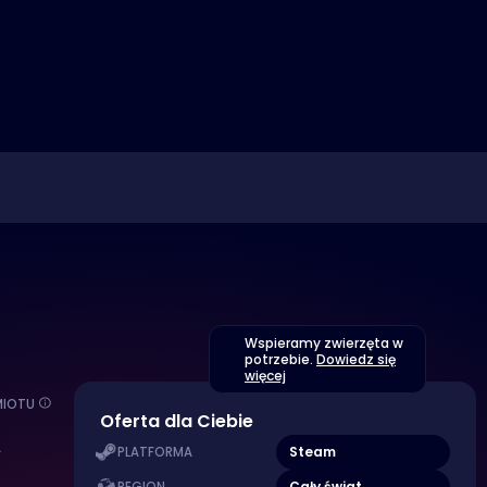
Wspieramy zwierzęta w
potrzebie.
Dowiedz się
więcej
MIOTU
Oferta dla Ciebie
A
Steam
PLATFORMA
Cały świat