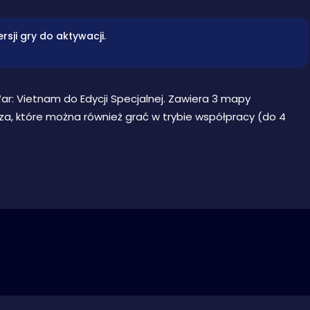
ji gry do aktywacji.
r: Vietnam do Edycji Specjalnej. Zawiera 3 mapy
a, które można również grać w trybie współpracy (do 4