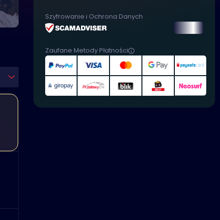
Szyfrowanie i Ochrona Danych
Zaufane Metody Płatności