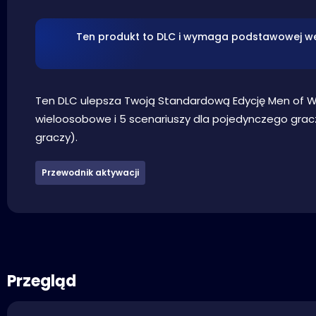
Ten produkt to DLC i wymaga podstawowej wers
Ten DLC ulepsza Twoją Standardową Edycję Men of Wa
wieloosobowe i 5 scenariuszy dla pojedynczego gracz
graczy).
Przewodnik aktywacji
Przegląd