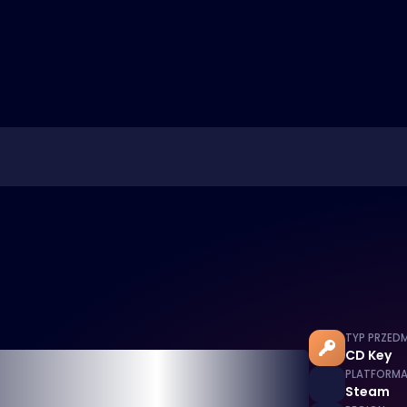
TYP PRZED
CD Key
PLATFORM
Steam