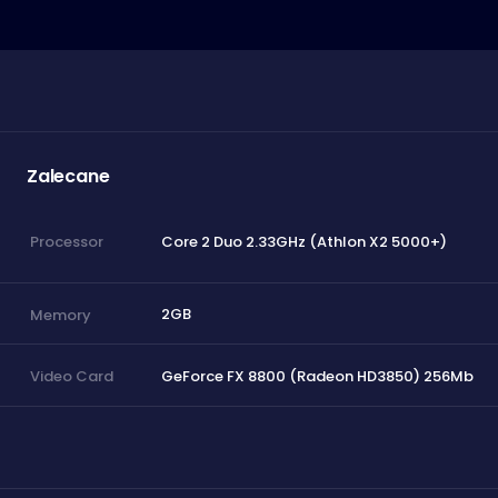
Zalecane
Core 2 Duo 2.33GHz (Athlon X2 5000+)
Processor
2GB
Memory
GeForce FX 8800 (Radeon HD3850) 256Mb
Video Card