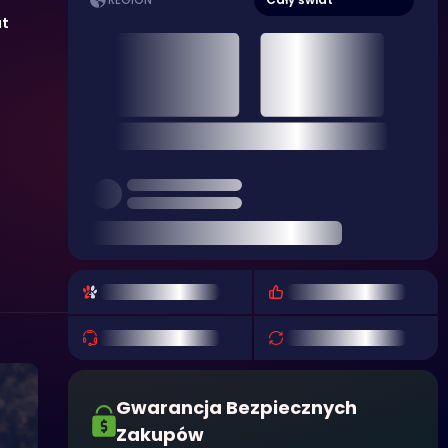
REGION
at
Gwarancja Bezpiecznych
Zakupów