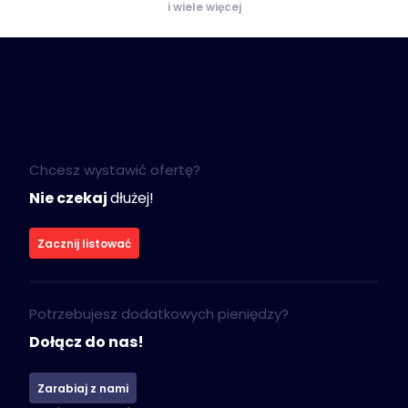
i wiele więcej
Chcesz wystawić ofertę?
Nie czekaj
dłużej!
Zacznij listować
Potrzebujesz dodatkowych pieniędzy?
Dołącz do nas!
Zarabiaj z nami