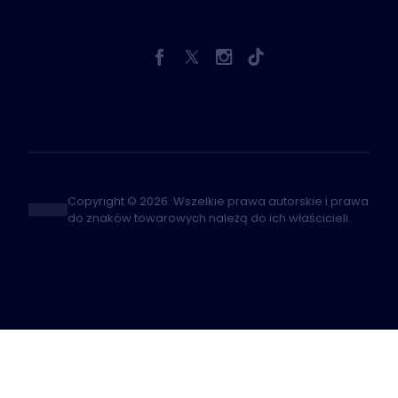
Copyright © 2026. Wszelkie prawa autorskie i prawa
do znaków towarowych należą do ich właścicieli.