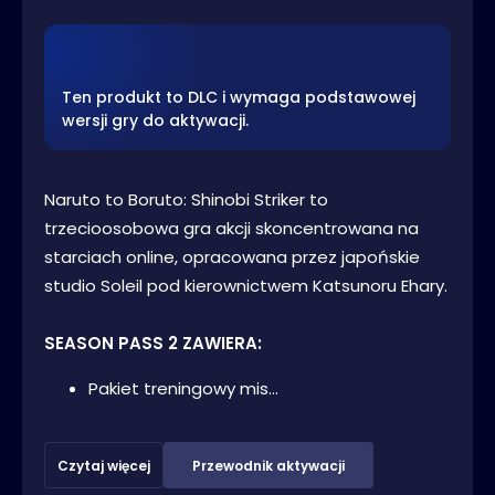
Ten produkt to DLC i wymaga podstawowej
wersji gry do aktywacji.
Naruto to Boruto: Shinobi Striker to
trzecioosobowa gra akcji skoncentrowana na
starciach online, opracowana przez japońskie
studio Soleil pod kierownictwem Katsunoru Ehary.
SEASON PASS 2 ZAWIERA:
Pakiet treningowy mis...
Czytaj więcej
Przewodnik aktywacji