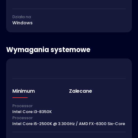
Działa na
Windows
Wymagania systemowe
Minimum
Zalecane
Processor
Intel Core i3-8350K
Processor
Intel Core i5-2500K @ 3.30GHz / AMD FX-6300 Six-Core