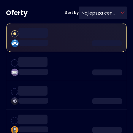
Oferty
Najlepsza cena
Sort by