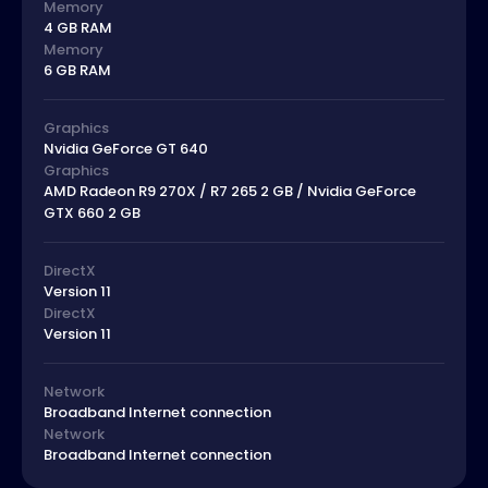
Memory
4 GB RAM
Memory
6 GB RAM
Graphics
Nvidia GeForce GT 640
Graphics
AMD Radeon R9 270X / R7 265 2 GB / Nvidia GeForce
GTX 660 2 GB
DirectX
Version 11
DirectX
Version 11
Network
Broadband Internet connection
Network
Broadband Internet connection