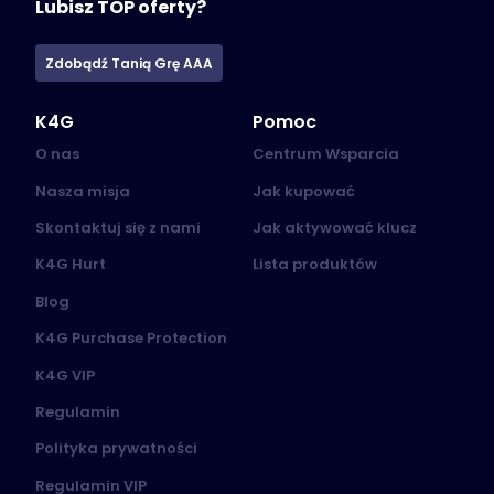
Lubisz TOP oferty?
Zdobądź Tanią Grę AAA
K4G
Pomoc
O nas
Centrum Wsparcia
Nasza misja
Jak kupować
Skontaktuj się z nami
Jak aktywować klucz
K4G Hurt
Lista produktów
Blog
K4G Purchase Protection
K4G VIP
Regulamin
Polityka prywatności
Regulamin VIP