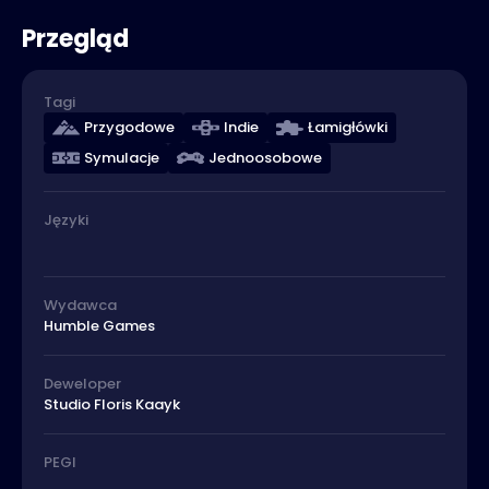
Przegląd
Tagi
Przygodowe
Indie
Łamigłówki
Symulacje
Jednoosobowe
Języki
Wydawca
Humble Games
Deweloper
Studio Floris Kaayk
PEGI