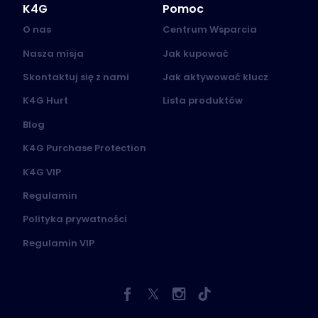
K4G
Pomoc
O nas
Centrum Wsparcia
Nasza misja
Jak kupować
Skontaktuj się z nami
Jak aktywować klucz
K4G Hurt
Lista produktów
Blog
K4G Purchase Protection
K4G VIP
Regulamin
Polityka prywatności
Regulamin VIP