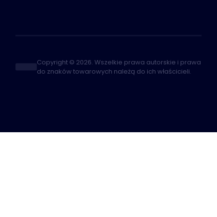
Copyright © 2026. Wszelkie prawa autorskie i prawa
do znaków towarowych należą do ich właścicieli.