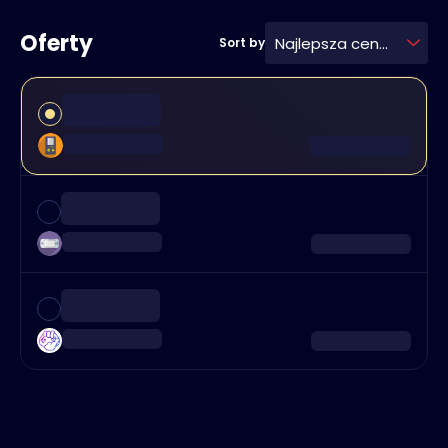
Oferty
Najlepsza cena
Sort by