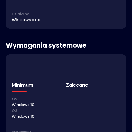
Działa na
Windows
Mac
Wymagania systemowe
Minimum
Zalecane
OS
Windows 10
OS
Windows 10
Processor