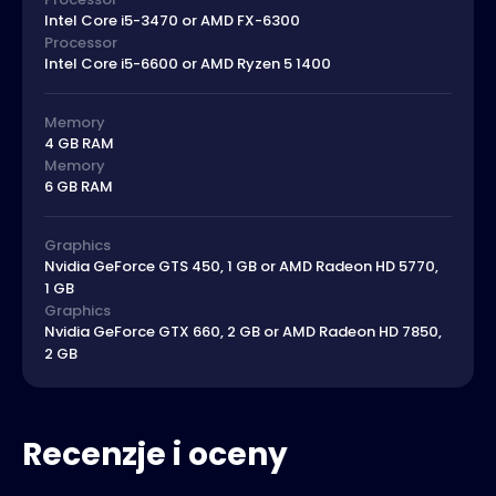
Intel Core i5-3470 or AMD FX-6300
Processor
Intel Core i5-6600 or AMD Ryzen 5 1400
Memory
4 GB RAM
Memory
6 GB RAM
Graphics
Nvidia GeForce GTS 450, 1 GB or AMD Radeon HD 5770,
1 GB
Graphics
Nvidia GeForce GTX 660, 2 GB or AMD Radeon HD 7850,
2 GB
Recenzje i oceny