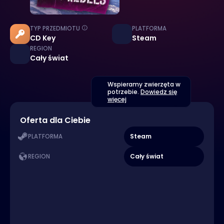
TYP PRZEDMIOTU
PLATFORMA
CD Key
Steam
REGION
Cały świat
Wspieramy zwierzęta w
potrzebie.
Dowiedz się
więcej
Oferta dla Ciebie
Steam
PLATFORMA
Cały świat
REGION