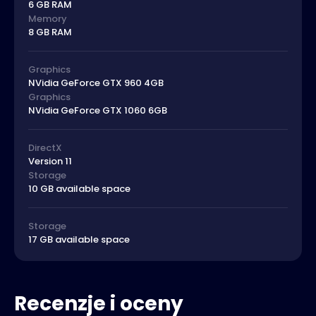
6 GB RAM
Memory
8 GB RAM
Graphics
NVidia GeForce GTX 960 4GB
Graphics
NVidia GeForce GTX 1060 6GB
DirectX
Version 11
Storage
10 GB available space
Storage
17 GB available space
Recenzje i oceny