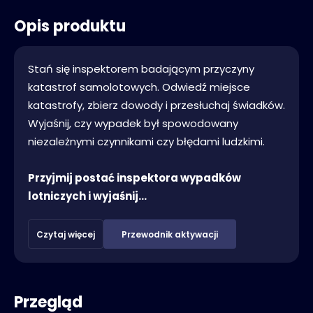
Opis produktu
Stań się inspektorem badającym przyczyny
katastrof samolotowych. Odwiedź miejsce
katastrofy, zbierz dowody i przesłuchaj świadków.
Wyjaśnij, czy wypadek był spowodowany
niezależnymi czynnikami czy błędami ludzkimi.
Przyjmij postać inspektora wypadków
lotniczych i wyjaśnij...
Czytaj więcej
Przewodnik aktywacji
Przegląd