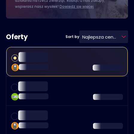
działania na rzecz zwierząt. Robiąc u nas zakupy,
wspierasz nasz wysiłek!
Dowiedz się więcej
Oferty
Najlepsza cena
Sort by