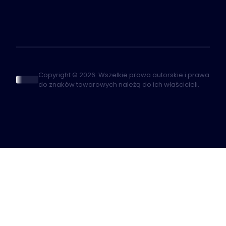
Copyright © 2026. Wszelkie prawa autorskie i prawa
do znaków towarowych należą do ich właścicieli.