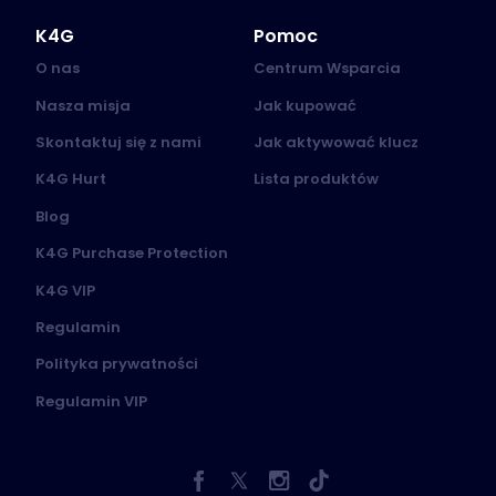
K4G
Pomoc
O nas
Centrum Wsparcia
Nasza misja
Jak kupować
Skontaktuj się z nami
Jak aktywować klucz
K4G Hurt
Lista produktów
Blog
K4G Purchase Protection
K4G VIP
Regulamin
Polityka prywatności
Regulamin VIP