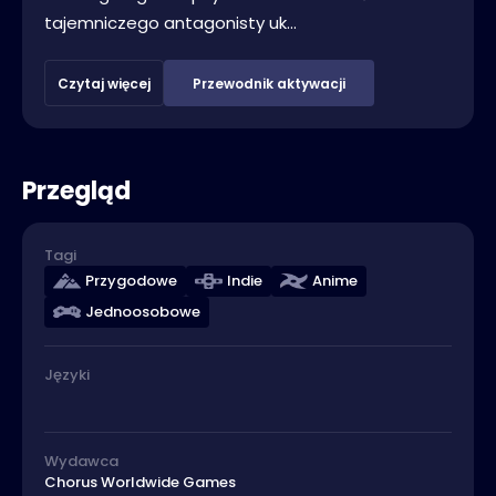
tajemniczego antagonisty uk...
Czytaj więcej
Przewodnik aktywacji
Przegląd
Tagi
Przygodowe
Indie
Anime
Jednoosobowe
Języki
Wydawca
Chorus Worldwide Games