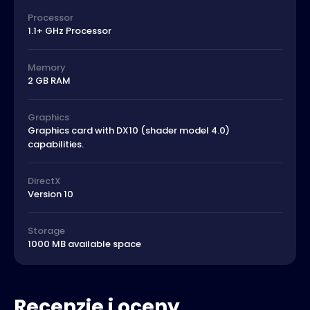
Processor
1.1+ GHz Processor
Memory
2 GB RAM
Graphics
Graphics card with DX10 (shader model 4.0)
capabilities.
DirectX
Version 10
Storage
1000 MB available space
Recenzje i oceny