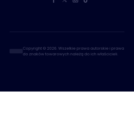
Copyright © 2026. Wszelkie prawa autorskie i prawa
do znaków towarowych należą do ich właścicieli.