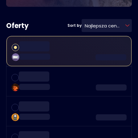
Oferty
Najlepsza cena
Sort by