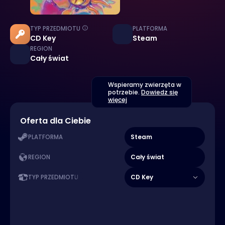
TYP PRZEDMIOTU
PLATFORMA
CD Key
Steam
REGION
Cały świat
Wspieramy zwierzęta w
potrzebie.
Dowiedz się
więcej
Oferta dla Ciebie
Steam
PLATFORMA
Cały świat
REGION
CD Key
TYP PRZEDMIOTU