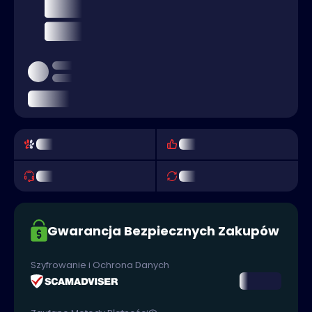
Gwarancja Bezpiecznych Zakupów
Szyfrowanie i Ochrona Danych