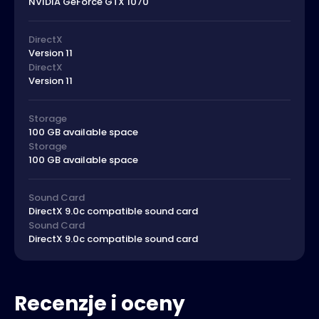
NVIDIA GeForce GTX 1070
DirectX
Version 11
DirectX
Version 11
Storage
100 GB available space
Storage
100 GB available space
Sound Card
DirectX 9.0c compatible sound card
Sound Card
DirectX 9.0c compatible sound card
Recenzje i oceny