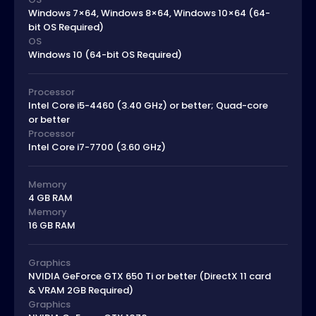
Windows 7×64, Windows 8×64, Windows 10×64 (64-
bit OS Required)
OS
Windows 10 (64-bit OS Required)
Processor
Intel Core i5-4460 (3.40 GHz) or better; Quad-core
or better
Processor
Intel Core i7-7700 (3.60 GHz)
Memory
4 GB RAM
Memory
16 GB RAM
Graphics
NVIDIA GeForce GTX 650 Ti or better (DirectX 11 card
& VRAM 2GB Required)
Graphics