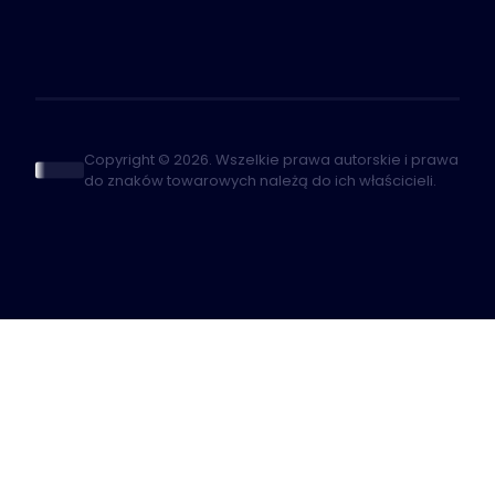
Copyright © 2026. Wszelkie prawa autorskie i prawa
do znaków towarowych należą do ich właścicieli.