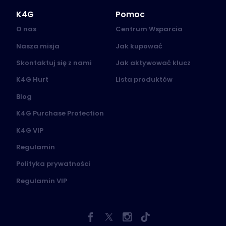
K4G
Pomoc
O nas
Centrum Wsparcia
Nasza misja
Jak kupować
Skontaktuj się z nami
Jak aktywować klucz
K4G Hurt
Lista produktów
Blog
K4G Purchase Protection
K4G VIP
Regulamin
Polityka prywatności
Regulamin VIP