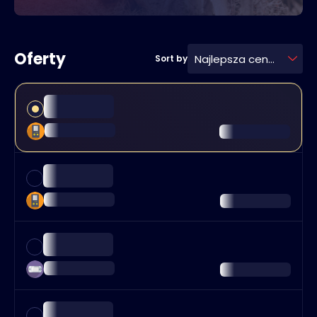
Oferty
Najlepsza cena
Sort by