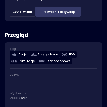
Czytaj więcej
Przewodnik aktywacji
Przegląd
Tagi
Akcja
Przygodowe
RPG
Symulacje
Jednoosobowe
Języki
Wydawca
Deep Silver