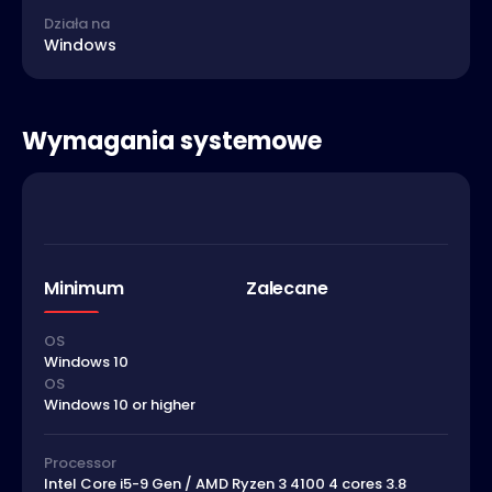
Działa na
Windows
Wymagania systemowe
Minimum
Zalecane
OS
Windows 10
OS
Windows 10 or higher
Processor
Intel Core i5-9 Gen / AMD Ryzen 3 4100 4 cores 3.8