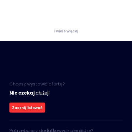
i wiele więcej
Chcesz wystawić ofertę?
Nie czekaj
dłużej!
Zacznij listować
Potrzebujesz dodatkowych pieniędzy?