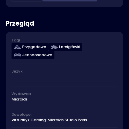
Przegląd
Tagi
Przygodowe
Łamigłówki
Jednoosobowe
Języki
Wydawca
Microids
Deweloper
Virtuallyz Gaming, Microids Studio Paris