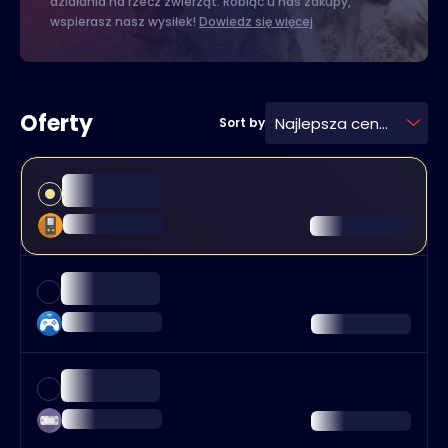
działania na rzecz zwierząt. Robiąc u nas zakupy,
wspierasz nasz wysiłek!
Dowiedz się więcej
Oferty
Najlepsza cena
Sort by