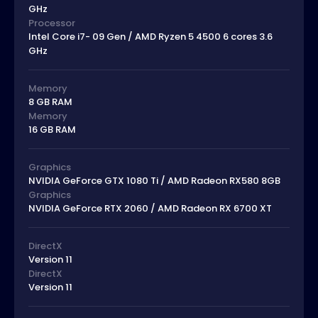
GHz
Processor
Intel Core i7- 09 Gen / AMD Ryzen 5 4500 6 cores 3.6
GHz
Memory
8 GB RAM
Memory
16 GB RAM
Graphics
NVIDIA GeForce GTX 1080 Ti / AMD Radeon RX580 8GB
Graphics
NVIDIA GeForce RTX 2060 / AMD Radeon RX 6700 XT
DirectX
Version 11
DirectX
Version 11