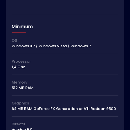
Minimum
OS
Windows XP / Windows Vista / Windows 7
Processor
1,4 Ghz
Memory
512 MB RAM
Graphics
64 MB RAM GeForce FX Generation or ATI Radeon 9500
DirectX
Version 9.0