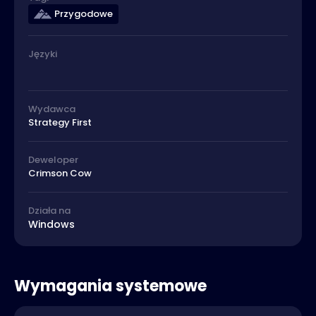
Przygodowe
Języki
Wydawca
Strategy First
Deweloper
Crimson Cow
Działa na
Windows
Wymagania systemowe