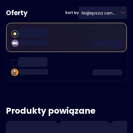
Oferty
Najlepsza cena
Sort by
Produkty powiązane