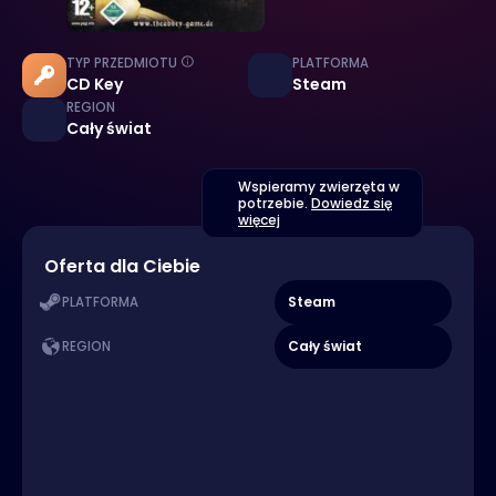
TYP PRZEDMIOTU
PLATFORMA
CD Key
Steam
REGION
Cały świat
Wspieramy zwierzęta w
potrzebie.
Dowiedz się
więcej
Oferta dla Ciebie
Steam
PLATFORMA
Cały świat
REGION