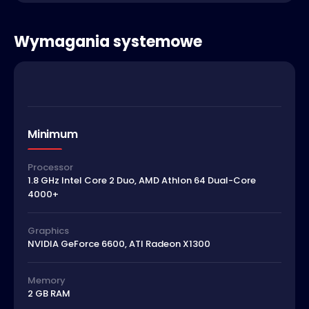
Wymagania systemowe
Minimum
Processor
1.8 GHz Intel Core 2 Duo, AMD Athlon 64 Dual-Core
4000+
Graphics
NVIDIA GeForce 6600, ATI Radeon X1300
Memory
2 GB RAM