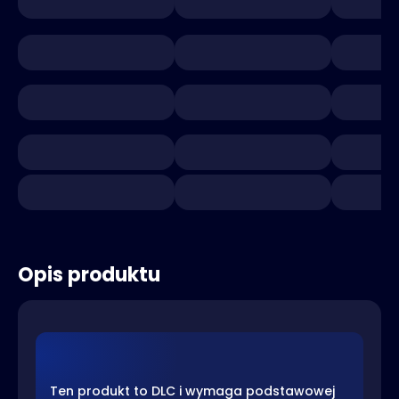
Opis produktu
Ten produkt to DLC i wymaga podstawowej