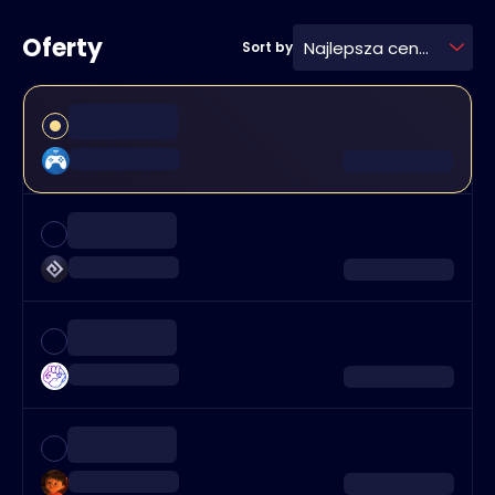
Oferty
Najlepsza cena
Sort by