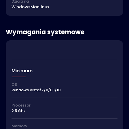
Działa na
Windows
Mac
Linux
Wymagania systemowe
Minimum
OS
Windows Vista/7/8/8.1/10
Processor
2,5 GHz
Memory