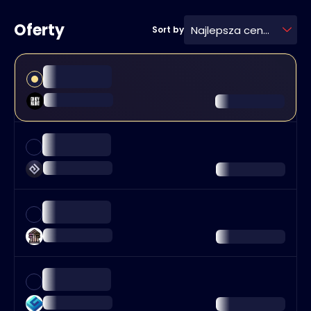
Oferty
Najlepsza cena
Sort by