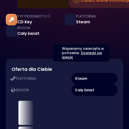
Zobacz ważne informacje
TYP PRZEDMIOTU
PLATFORMA
CD Key
Steam
REGION
Cały świat
Wspieramy zwierzęta w
potrzebie.
Dowiedz się
więcej
Oferta dla Ciebie
Steam
PLATFORMA
Cały świat
REGION