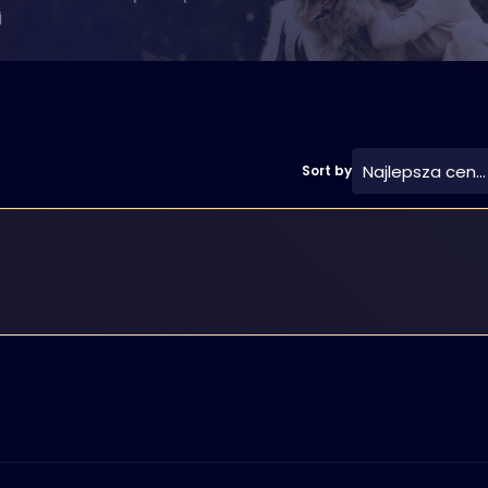
j
Najlepsza cena
Sort by