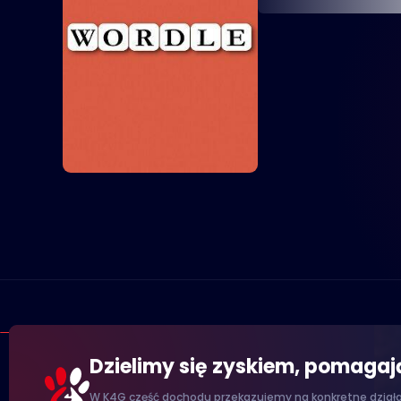
Dzielimy się zyskiem, pomaga
W K4G część dochodu przekazujemy na konkretne działan