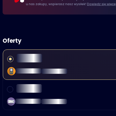
u nas zakupy, wspierasz nasz wysiłek!
Dowiedz się więce
Oferty