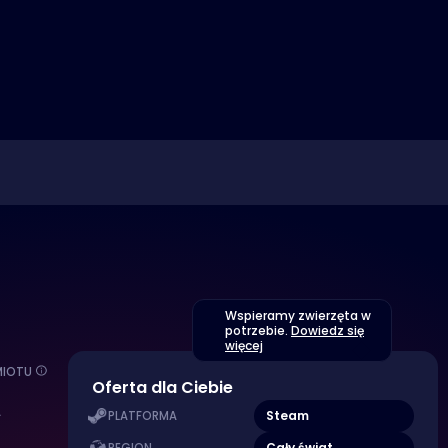
Wspieramy zwierzęta w
potrzebie.
Dowiedz się
więcej
MIOTU
Oferta dla Ciebie
A
Steam
PLATFORMA
Cały świat