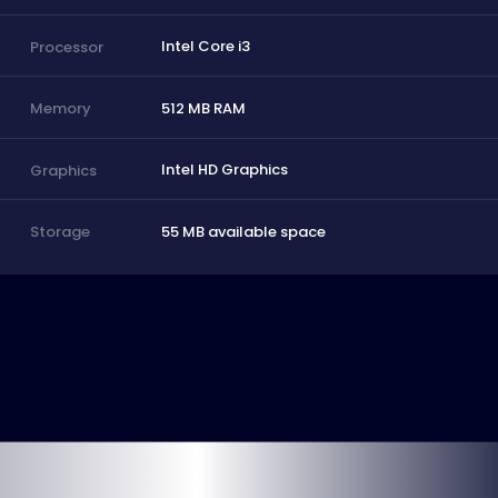
Intel Core i3
Processor
512 MB RAM
Memory
Intel HD Graphics
Graphics
55 MB available space
Storage