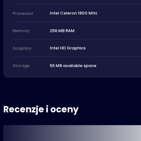
Intel Celeron 1800 MHz
Processor
256 MB RAM
Memory
Intel HD Graphics
Graphics
55 MB available space
Storage
Recenzje i oceny