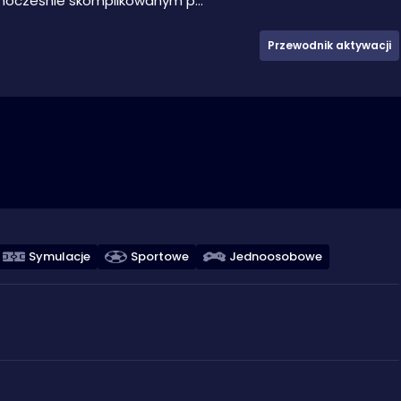
nocześnie skomplikowanym p...
Przewodnik aktywacji
Symulacje
Sportowe
Jednoosobowe