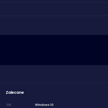
Zalecane
Windows 10
OS