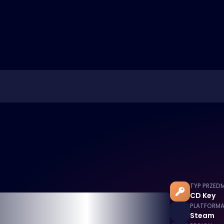
TYP PRZED
CD Key
PLATFORM
Steam