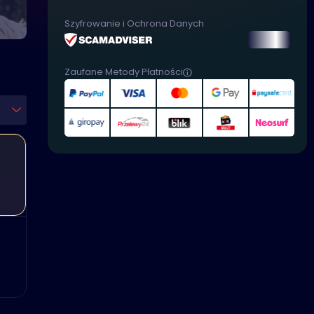
Szyfrowanie i Ochrona Danych
Zaufane Metody Płatności