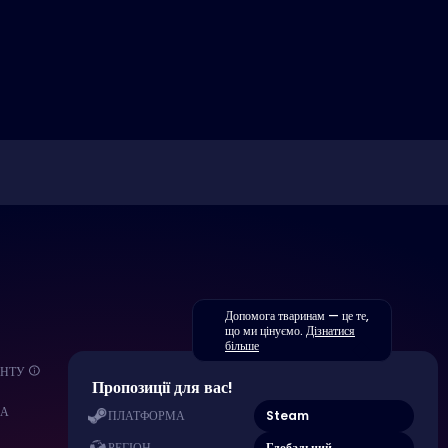
Допомога тваринам — це те,
що ми цінуємо.
Дізнатися
більше
ЕНТУ
Пропозиції для вас!
МА
Steam
ПЛАТФОРМА
Глобальний