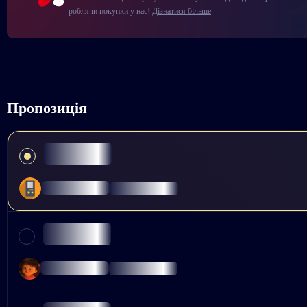
роблячи покупки у нас!
Дізнатися більше
Пропозиція