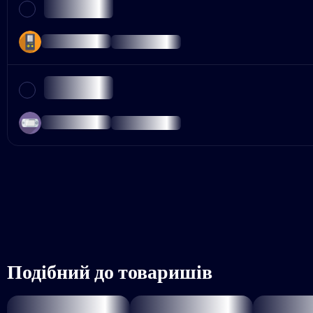
Подібний до товаришів