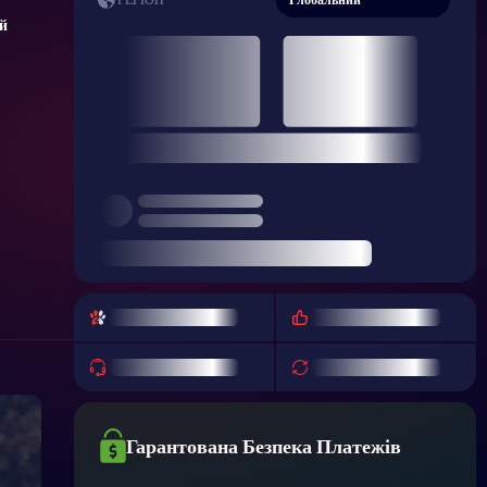
РЕГІОН
й
Гарантована Безпека Платежів