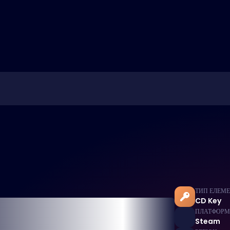
ТИП ЕЛЕМ
CD Key
ПЛАТФОР
Steam