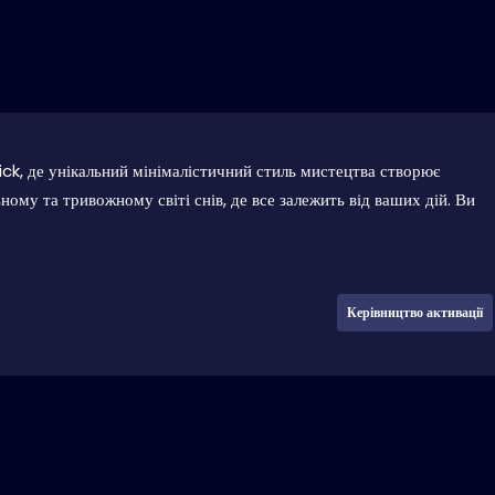
, де унікальний мінімалістичний стиль мистецтва створює
ому та тривожному світі снів, де все залежить від ваших дій. Ви
Керівництво активації