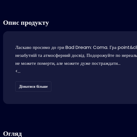
Опис продукту
Ласкаво просимо до гри Bad Dream: Coma. Гра point&click
незабутній та атмосферний досвід. Подорожуйте по нереальн
не можете померти, але можете дуже постраждати...
<...
Дізнатися більше
Огляд