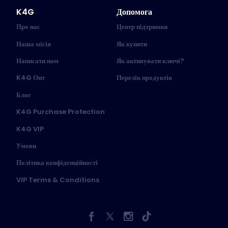
K4G
Допомога
Про нас
Центр підтримки
Наша місія
Як купити
Написати нам
Як активувати ключі?
K4G Опт
Перелік продуктів
Блог
K4G Purchase Protection
K4G VIP
Умови
Політика конфіденційності
VIP Terms & Conditions