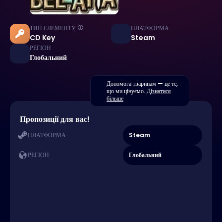
ТИП ЕЛЕМЕНТУ
ПЛАТФОРМА
CD Key
Steam
РЕГІОН
Глобальний
Допомога тваринам — це те,
що ми цінуємо.
Дізнатися
більше
Пропозиції для вас!
Steam
ПЛАТФОРМА
Глобальний
РЕГІОН