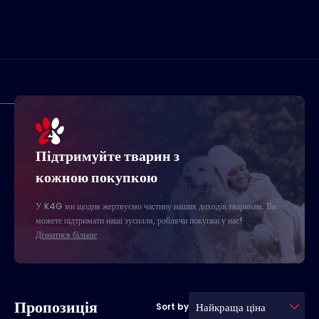
Підтримуйте тварин з
кожною покупкою
У K4G ми щодня жертвуємо частину наших доходів тваринам. Ви
можете підтримати наші зусилля, роблячи покупки у нас!
Дізнатися більше
Пропозиція
Найкраща ціна
Sort by