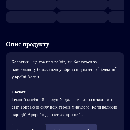
Опис продукту
Беллатия - це гра про воїнів, які борються за
найсильнішу божественну зброю під назвою "Беллатія"
у країні Аслан.
Сюжет
Темний магічний чаклун Хадал намагається захопити
світ, збираючи силу всіх героїв минулого. Коли великий
чародій Аркрейн дізнається про цей...