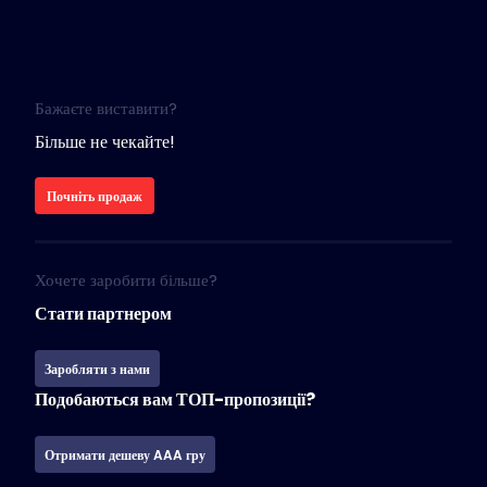
Бажаєте виставити?
Більше не чекайте!
Почніть продаж
Хочете заробити більше?
Стати партнером
Заробляти з нами
Подобаються вам ТОП-пропозиції?
Отримати дешеву AAA гру