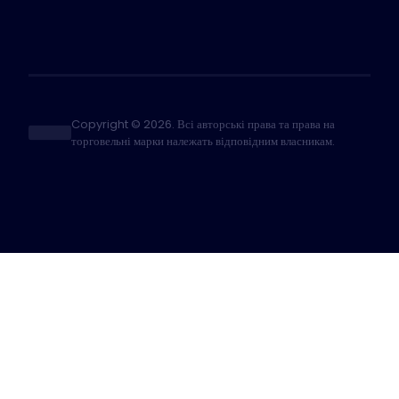
Copyright © 2026. Всі авторські права та права на
торговельні марки належать відповідним власникам.