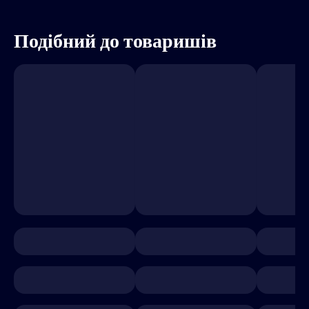
Подібний до товаришів