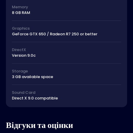
Memory
8 GB RAM
Graphics
GeForce GTX 650 / Radeon R7 250 or better
DirectX
Version 9.0c
Storage
3 GB available space
Sound Card
Direct X 9.0 compatible
Відгуки та оцінки