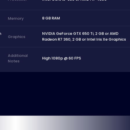
8 GB RAM
Memory
n
NVIDIA GeForce GTX 650 Ti, 2 GB or AMD
Graphics
Radeon R7 360, 2 GB or Intel Iris Xe Graphics
Additional
High 1080p @ 60 FPS
Notes