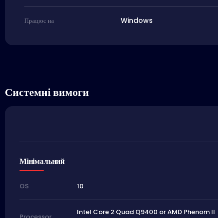
Windows
Працює на
Системні вимоги
Мінімальний
10
OS
Intel Core 2 Quad Q9400 or AMD Phenom II
Processor