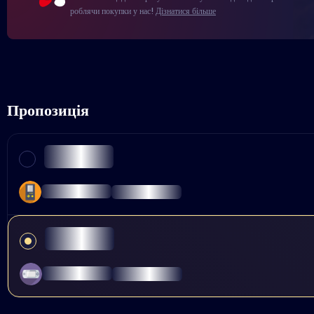
роблячи покупки у нас!
Дізнатися більше
Пропозиція