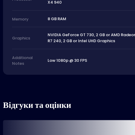
X4 940
8 GB RAM
Memory
NVIDIA GeForce GT 730, 2 GB or AMD Radeo
Graphics
R7 240, 2 GB or Intel UHD Graphics
Additional
Low 1080p @ 30 FPS
Notes
Відгуки та оцінки