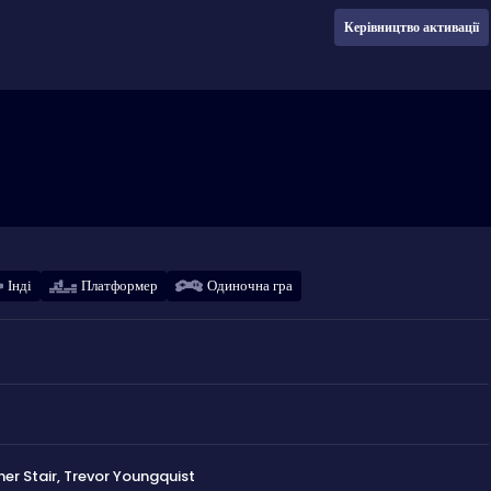
Керівництво активації
Інді
Платформер
Одиночна гра
er Stair, Trevor Youngquist