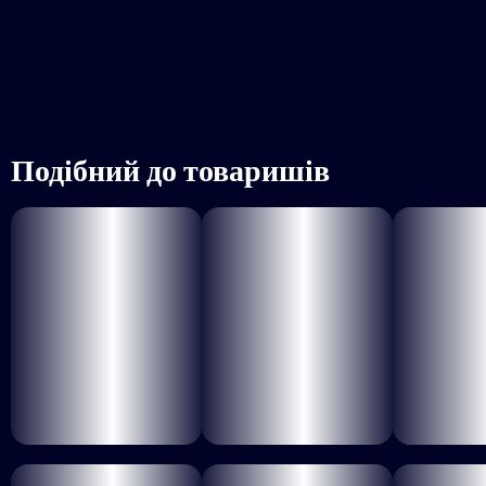
Подібний до товаришів