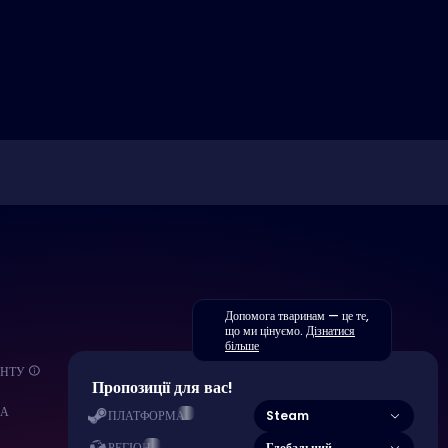
Допомога тваринам — це те,
що ми цінуємо.
Дізнатися
більше
ЕНТУ
Пропозиції для вас!
МА
Steam
ПЛАТФОРМА
Глобальний