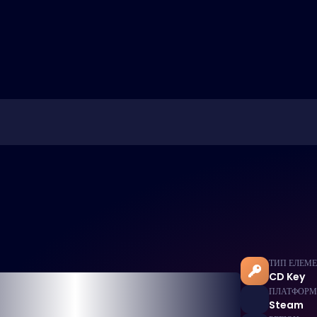
ТИП ЕЛЕМ
CD Key
ПЛАТФОР
Steam