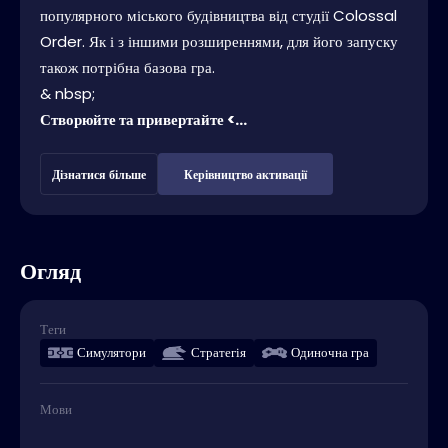
популярного міського будівництва від студії Colossal
Order. Як і з іншими розширеннями, для його запуску
також потрібна базова гра.
& nbsp;
Створюйте та привертайте <...
Дізнатися більше
Керівництво активації
Огляд
Теги
Симулятори
Стратегія
Одиночна гра
Мови