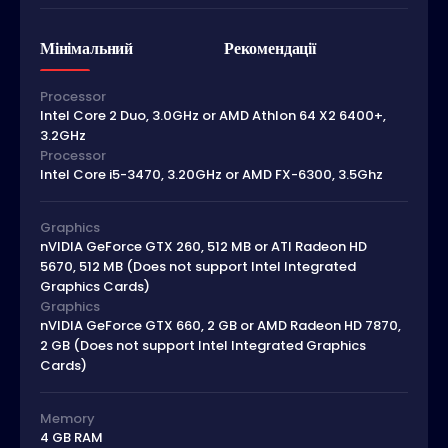
Мінімальний
Рекомендації
Processor
Intel Core 2 Duo, 3.0GHz or AMD Athlon 64 X2 6400+,
3.2GHz
Processor
Intel Core i5-3470, 3.20GHz or AMD FX-6300, 3.5Ghz
Graphics
nVIDIA GeForce GTX 260, 512 MB or ATI Radeon HD
5670, 512 MB (Does not support Intel Integrated
Graphics Cards)
Graphics
nVIDIA GeForce GTX 660, 2 GB or AMD Radeon HD 7870,
2 GB (Does not support Intel Integrated Graphics
Cards)
Memory
4 GB RAM