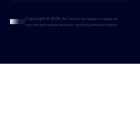
Copyright © 2026. Всі авторські права та права на
торговельні марки належать відповідним власникам.