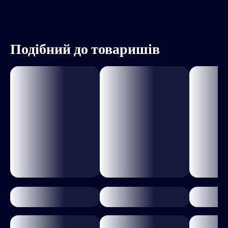
Подібний до товаришів