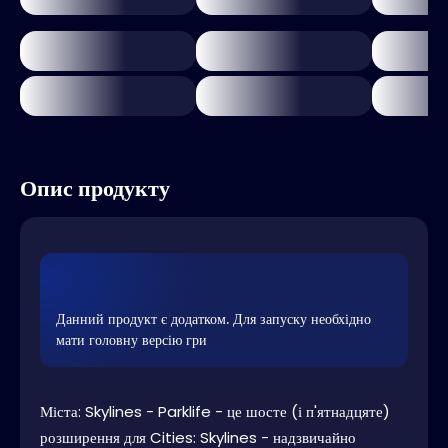
Опис продукту
Данний продукт є додатком. Для запуску необхідно
мати головну версію гри
Міста: Skylines - Parklife - це шосте (і п'ятнадцяте)
розширення для Cities: Skylines - надзвичайно