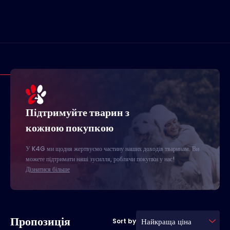
Підтримуйте тварин з
кожною покупкою
У K4G ми щодня жертвуємо частину наших доходів тваринам. Ви
можете підтримати наші зусилля, роблячи покупки у нас!
Дізнатися більше
Пропозиція
Найкраща ціна
Sort by