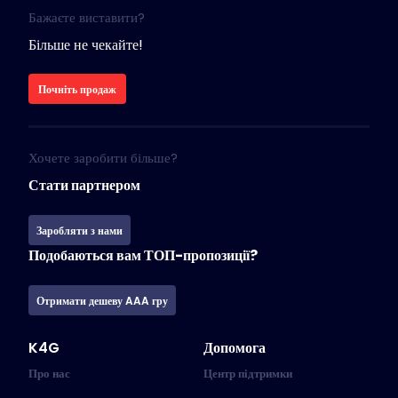
Бажаєте виставити?
Більше не чекайте!
Почніть продаж
Хочете заробити більше?
Стати партнером
Заробляти з нами
Подобаються вам ТОП-пропозиції?
Отримати дешеву AAA гру
K4G
Допомога
Про нас
Центр підтримки