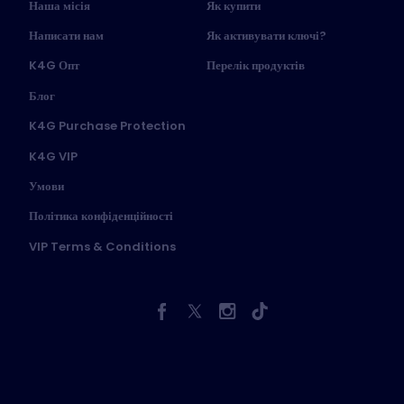
Наша місія
Як купити
Написати нам
Як активувати ключі?
K4G Опт
Перелік продуктів
Блог
K4G Purchase Protection
K4G VIP
Умови
Політика конфіденційності
VIP Terms & Conditions