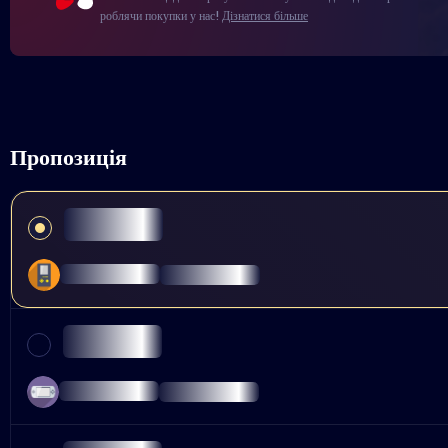
роблячи покупки у нас!
Дізнатися більше
Пропозиція