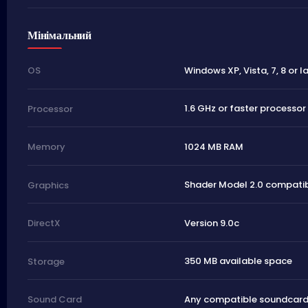
Мінімальний
Windows XP, Vista, 7, 8 or l
OS
1.6 GHz or faster processor
Processor
1024 MB RAM
Memory
Shader Model 2.0 compatib
Graphics
Version 9.0c
DirectX
350 MB available space
Storage
Any compatible soundcar
Sound Card