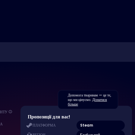
Допомога тваринам — це те,
що ми цінуємо.
Дізнатися
більше
ЕНТУ
Пропозиції для вас!
МА
Steam
ПЛАТФОРМА
Глобальний