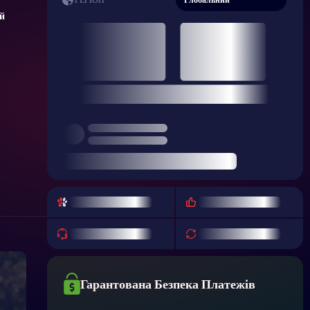
РЕГІОН
й
Гарантована Безпека Платежів