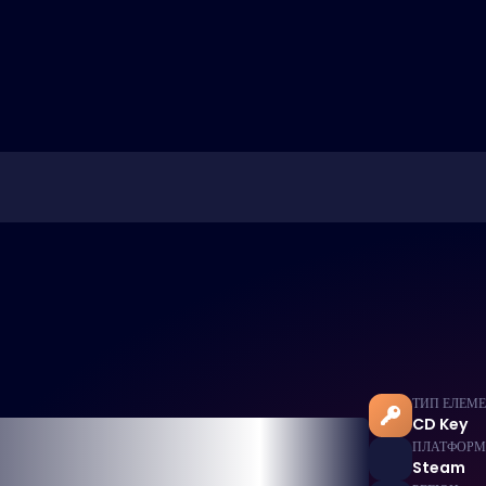
ТИП ЕЛЕМ
CD Key
ПЛАТФОР
Steam