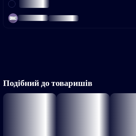
Подібний до товаришів