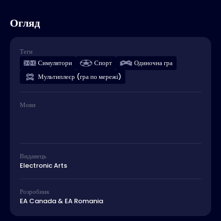
Огляд
Теги
Симулятори
Спорт
Одиночна гра
Мультиплеєр (гра по мережі)
Мови
Видавець
Electronic Arts
Розробник
EA Canada & EA Romania