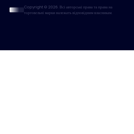
Copyright © 2026. Всі авторські права та права на
торговельні марки належать відповідним власникам.