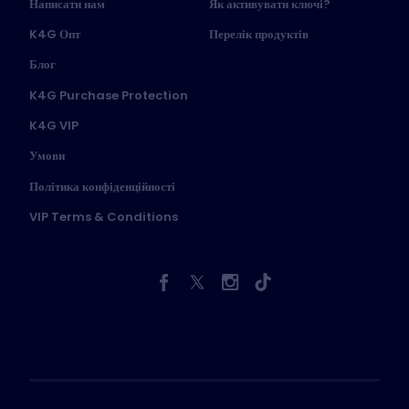
Написати нам
Як активувати ключі?
K4G Опт
Перелік продуктів
Блог
K4G Purchase Protection
K4G VIP
Умови
Політика конфіденційності
VIP Terms & Conditions