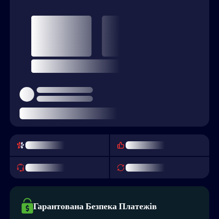
Гарантована Безпека Платежів