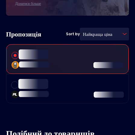
Дізнатися більше
Пропозиція
Найкраща ціна
Sort by
Подібний до товаришів