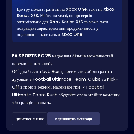
Цю гру можна грати як на Xbox One, так і на Xbox
Series X/S. Майте на увазі, що ця версія
оптимізована для Xbox Series X/S та може мати
покращені характеристики продуктивності у
порівнянні з консолями Xbox One.
EA SPORTS FC 25
надає вам більше можливостей
перемогти для клубу.
Об'єднайтеся з 5v5 Rush, новим способом грати з
друзями в Football Ultimate Team, Clubs та Kick-
Off з грою в режимі маленької гри. У Football
Ultimate Team Rush збудуйте свою мрійну команду
з 5 гравців разом з...
Дізнатися більше
Керівництво активації