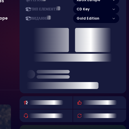
РЕГІОН
es
CD Key
ТИП ЕЛЕМЕНТУ
rope
Gold Edition
ВИДАННЯ