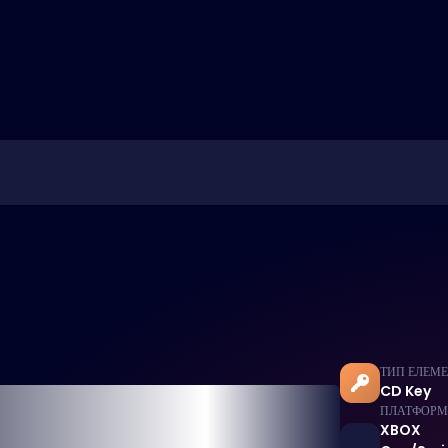
ТИП ЕЛЕМ
CD Key
ПЛАТФОР
XBOX