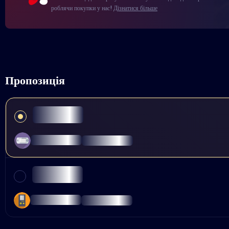
роблячи покупки у нас!
Дізнатися більше
Пропозиція