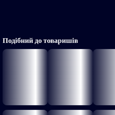
Подібний до товаришів