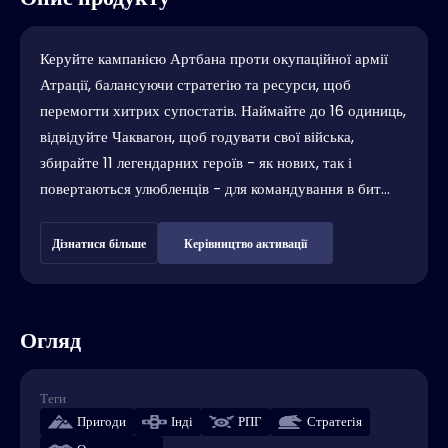
Керуйте кампанією Артбана проти окупаційної армії
Атрації, балансуючи стратегію та ресурси, щоб
перемогти хитрих супостатів. Наймайте до 16 одиниць,
відвідуйте Чаквагон, щоб годувати свої війська,
збирайте 11 легендарних героїв - як нових, так і
повертаються улюбленців - для командування в бит...
Дізнатися більше
Керівництво активації
Огляд
Теги
Пригоди
Інді
РПГ
Стратегія