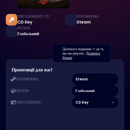
ТИП ЕЛЕМЕНТУ
ПЛАТФОРМА
CD Key
Steam
РЕГІОН
Глобальний
Допомога тваринам — це те,
що ми цінуємо.
Дізнатися
більше
Пропозиції для вас!
Steam
ПЛАТФОРМА
Глобальний
РЕГІОН
CD Key
ТИП ЕЛЕМЕНТУ