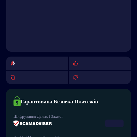
Гарантована Безпека Платежів
Шифрування Даних і Захист