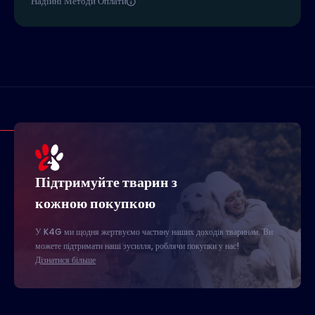
Надійні Методи Оплати
Підтримуйте тварин з
кожною покупкою
У K4G ми щодня жертвуємо частину наших доходів тваринам. Ви
можете підтримати наші зусилля, роблячи покупки у нас!
Дізнатися більше