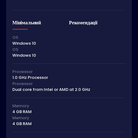
Мінімальний
Рекомендації
OS
Windows 10
OS
Windows 10
Processor
1.0 GHz Processor
Processor
Dual core from Intel or AMD at 2.0 GHz
Memory
4 GB RAM
Memory
4 GB RAM