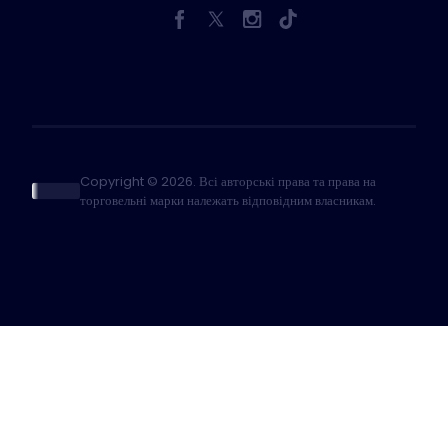
Copyright © 2026. Всі авторські права та права на
торговельні марки належать відповідним власникам.