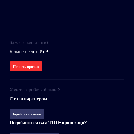
Бажаєте виставити?
Більше не чекайте!
Почніть продаж
Хочете заробити більше?
Стати партнером
Заробляти з нами
Подобаються вам ТОП-пропозиції?