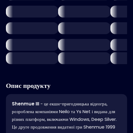
Опис продукту
Shenmue III
- це екшн-пригодницька відеогра,
розроблена компаніями Neilo та Ys Net і видана для
різних платформ, включаючи Windows, Deep Silver.
Це друге продовження видатної гри Shenmue 1999