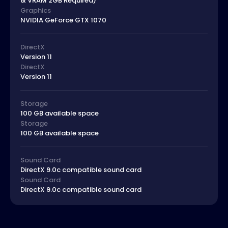
& VRAM 2GB Required)
Graphics
NVIDIA GeForce GTX 1070
DirectX
Version 11
DirectX
Version 11
Storage
100 GB available space
Storage
100 GB available space
Sound Card
DirectX 9.0c compatible sound card
Sound Card
DirectX 9.0c compatible sound card