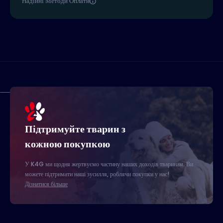
Надійні Методи Оплати
Підтримуйте тварин з
кожною покупкою
У K4G ми щодня жертвуємо частину наших доходів тваринам. Ви
можете підтримати наші зусилля, роблячи покупки у нас!
Дізнатися більше