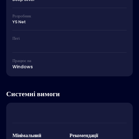
Розробник
YS Net
Пегі
Працює на
Windows
Системні вимоги
Мінімальний
Рекомендації