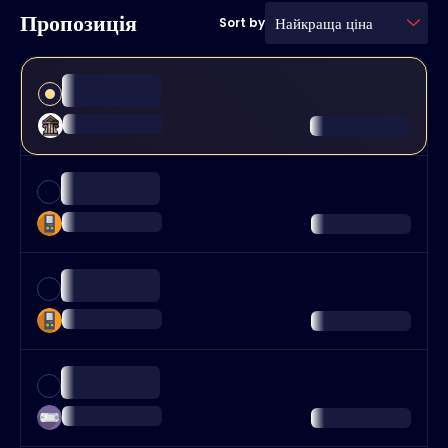
Пропозиція
Найкраща ціна
Sort by