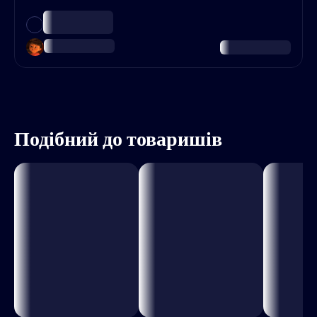
Подібний до товаришів