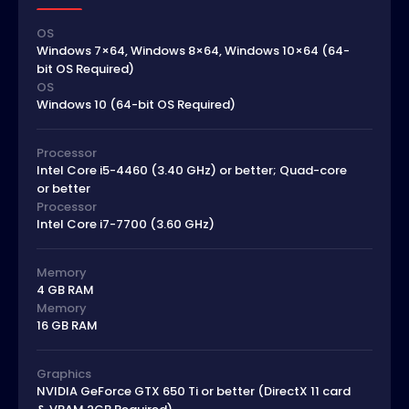
OS
Windows 7×64, Windows 8×64, Windows 10×64 (64-
bit OS Required)
OS
Windows 10 (64-bit OS Required)
Processor
Intel Core i5-4460 (3.40 GHz) or better; Quad-core
or better
Processor
Intel Core i7-7700 (3.60 GHz)
Memory
4 GB RAM
Memory
16 GB RAM
Graphics
NVIDIA GeForce GTX 650 Ti or better (DirectX 11 card