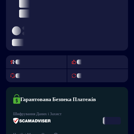
Гарантована Безпека Платежів
Шифрування Даних і Захист