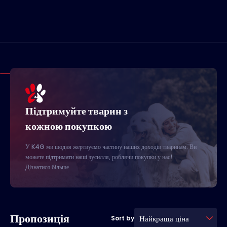
Підтримуйте тварин з
кожною покупкою
У K4G ми щодня жертвуємо частину наших доходів тваринам. Ви
можете підтримати наші зусилля, роблячи покупки у нас!
Дізнатися більше
Пропозиція
Найкраща ціна
Sort by