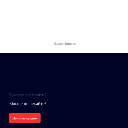
і багато іншого
Бажаєте виставити?
Більше не чекайте!
Почніть продаж