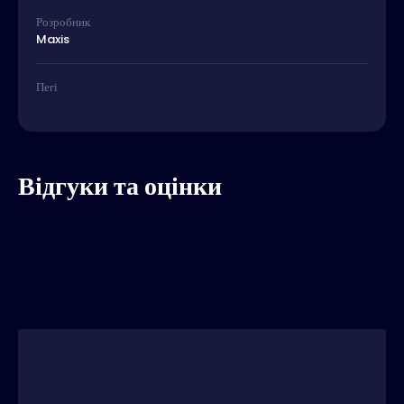
Розробник
Maxis
Пегі
Відгуки та оцінки