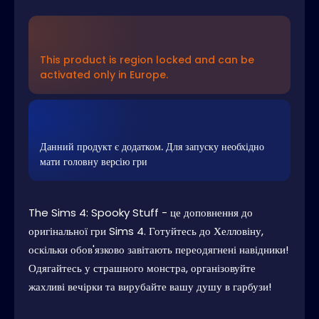
This product is region locked and can be
activated only in Europe.
Данний продукт є додатком. Для запуску необхідно
мати головну версію гри
The Sims 4: Spooky Stuff - це доповнення до
оригінальної гри Sims 4. Готуйтесь до Хелловіну,
оскільки обов'язково завітають переодягнені навідники!
Одягайтесь у страшного монстра, організовуйте
жахливі вечірки та вирубайте вашу душу в гарбузи!