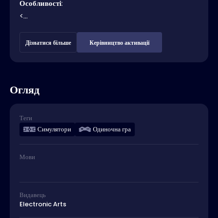
Особливості
:
<...
Дізнатися більше
Керівництво активації
Огляд
Теги
Симулятори
Одиночна гра
Мови
Видавець
Electronic Arts