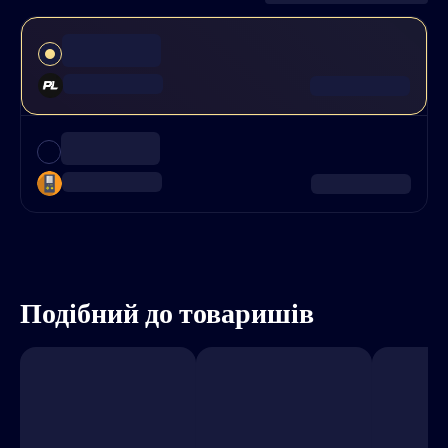
Подібний до товаришів