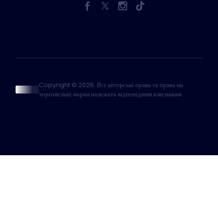
Copyright © 2026. Всі авторські права та права на
торговельні марки належать відповідним власникам.