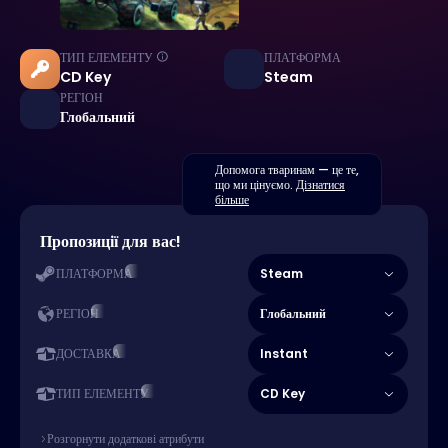
ТИП ЕЛЕМЕНТУ
ПЛАТФОРМА
CD Key
Steam
РЕГІОН
Глобальний
Допомога тваринам — це те,
що ми цінуємо.
Дізнатися
більше
Пропозиції для вас!
Steam
ПЛАТФОРМА
Глобальний
РЕГІОН
Instant
ДОСТАВКА
CD Key
ТИП ЕЛЕМЕНТУ
Розгорнути додаткові атрибути