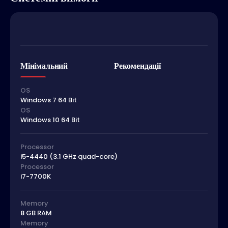
Мінімальний
Рекомендації
OS
Windows 7 64 Bit
OS
Windows 10 64 Bit
Processor
i5-4440 (3.1 GHz quad-core)
Processor
i7-7700K
Memory
8 GB RAM
Memory