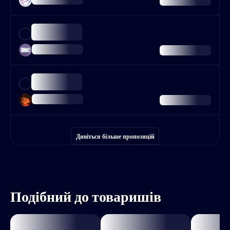
Дивіться більше пропозицій
Подібний до товаришів