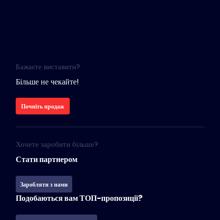
Бажаєте виставити?
Більше не чекайте!
Почніть продаж
Хочете заробити більше?
Стати партнером
Заробляти з нами
Подобаються вам ТОП-пропозиції?