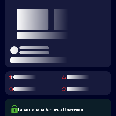
Гарантована Безпека Платежів