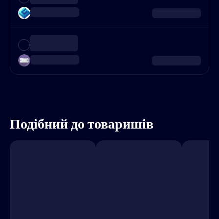
Подібний до товаришів