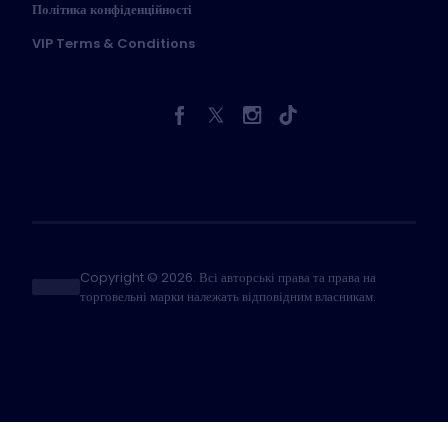
Політика конфіденційності
VIP Terms & Conditions
Copyright © 2026. Всі авторські права та права на
торговельні марки належать відповідним власникам.