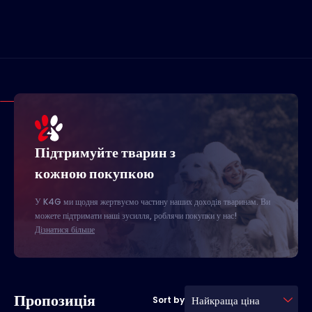
Підтримуйте тварин з
кожною покупкою
У K4G ми щодня жертвуємо частину наших доходів тваринам. Ви
можете підтримати наші зусилля, роблячи покупки у нас!
Дізнатися більше
Пропозиція
Найкраща ціна
Sort by