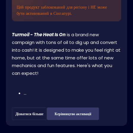
Цей продукт заблокований для регіону і НЕ може
бути активований в Сінгапурі.
Turmoil - The Heat Is On
is a brand new
campaign with tons of oil to dig up and convert
into cash! It is designed to make you feel right at
home, but at the same time offer lots of new
mechanics and fun features. Here's what you
can expect!
...
Дізнатися більше
Керівництво активації