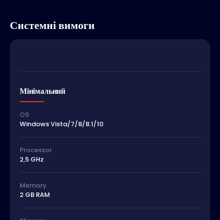
Системні вимоги
Мінімальний
OS
Windows Vista/7/8/8.1/10
Processor
2,5 GHz
Memory
2 GB RAM