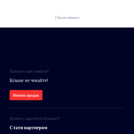
і багато іншого
Бажаєте виставити?
Більше не чекайте!
Почніть продаж
Хочете заробити більше?
Стати партнером