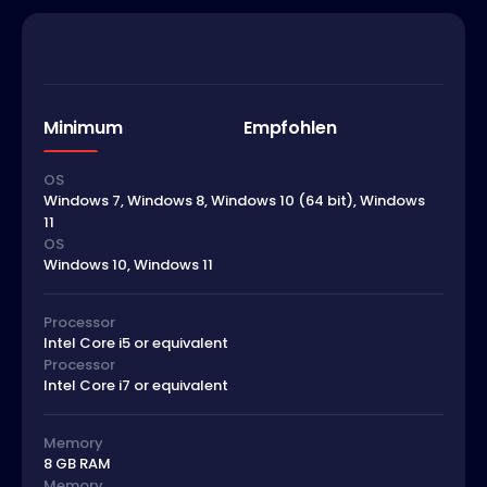
Minimum
Empfohlen
OS
Windows 7, Windows 8, Windows 10 (64 bit), Windows
11
OS
Windows 10, Windows 11
Processor
Intel Core i5 or equivalent
Processor
Intel Core i7 or equivalent
Memory
8 GB RAM
Memory