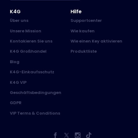
K4G
Hilfe
Über uns
Supportcenter
Unsere Mission
Wie kaufen
Kontakieren Sie uns
Wie einen Key aktivieren
K4G Großhandel
Produktliste
Blog
K4G-Einkaufsschutz
K4G VIP
Geschäftsbedingungen
GDPR
VIP Terms & Conditions