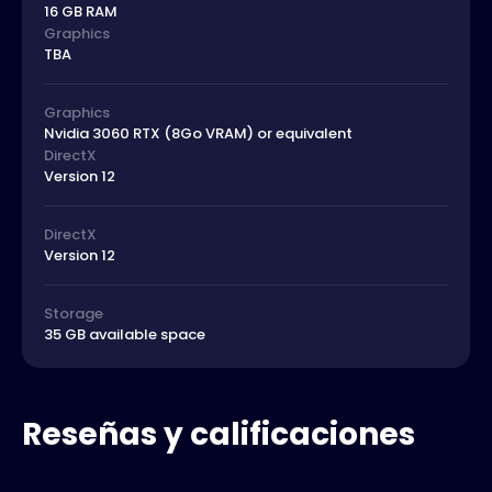
16 GB RAM
Graphics
TBA
Graphics
Nvidia 3060 RTX (8Go VRAM) or equivalent
DirectX
Version 12
DirectX
Version 12
Storage
35 GB available space
Reseñas y calificaciones