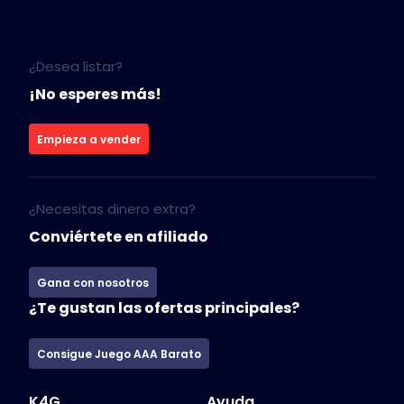
¿Desea listar?
¡No esperes más!
Empieza a vender
¿Necesitas dinero extra?
Conviértete en afiliado
Gana con nosotros
¿Te gustan las ofertas principales?
Consigue Juego AAA Barato
K4G
Ayuda