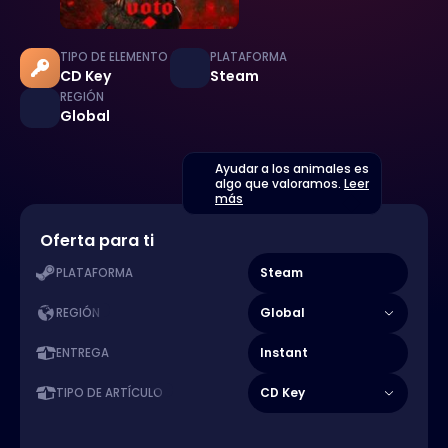
TIPO DE ELEMENTO
PLATAFORMA
CD Key
Steam
REGIÓN
Global
Ayudar a los animales es
algo que valoramos.
Leer
más
Oferta para ti
Steam
PLATAFORMA
Global
REGIÓN
Instant
ENTREGA
CD Key
TIPO DE ARTÍCULO