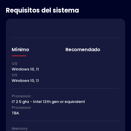
Requisitos del sistema
Mínimo
Recomendado
OS
Windows 10, 11
OS
Windows 10, 11
Processor
i7 2.5 ghz - Intel 12th gen or equivalent
Processor
TBA
Memory