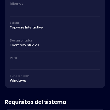
Idiomas
Editor
Topware Interactive
Desarrollador
Toontraxx Studios
PEGI
Funciona en
Windows
Requisitos del sistema