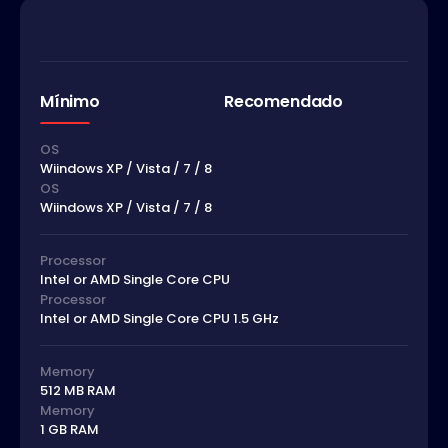
Mínimo
Recomendado
OS
Wiindows XP / Vista / 7 / 8
OS
Wiindows XP / Vista / 7 / 8
Processor
Intel or AMD Single Core CPU
Processor
Intel or AMD Single Core CPU 1.5 GHz
Memory
512 MB RAM
Memory
1 GB RAM