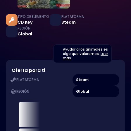
TIPO DE ELEMENTO
PLATAFORMA
CD Key
Steam
REGIÓN
Global
Ayudar a los animales es
algo que valoramos.
Leer
más
Oferta para ti
Steam
PLATAFORMA
Global
REGIÓN