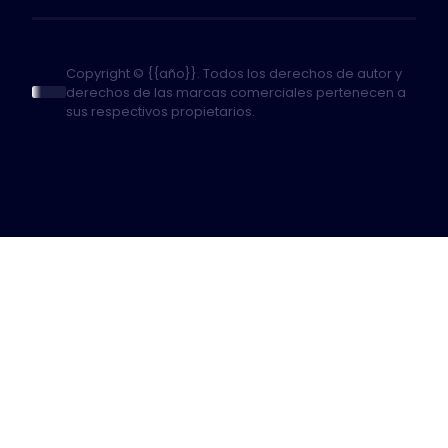
Copyright © {{año}}. Todos los derechos de autor y
derechos de las marcas comerciales pertenecen a
sus respectivos propietarios.