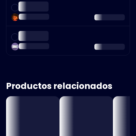
Productos relacionados