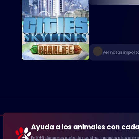
Ver notas import
Ayuda a los animales con cad
En K4G donamos parte de nuestros ingresos a los anima