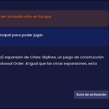
ser activado sólo en Europa.
incipal para poder jugar.
nta) expansión de Cities: Skylines, un juego de construcción
ssal Order. Al igual que las otras expansiones, esta
Guía de activación