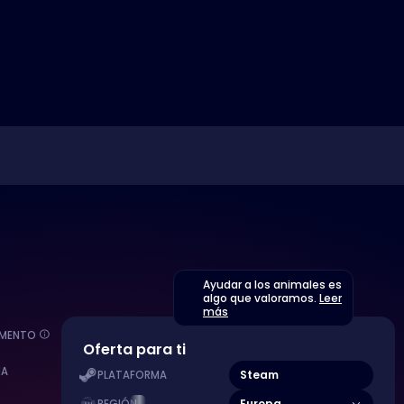
Ayudar a los animales es
algo que valoramos.
Leer
más
EMENTO
Oferta para ti
MA
Steam
PLATAFORMA
Europa