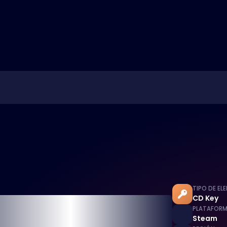
TIPO DE EL
CD Key
PLATAFOR
Steam