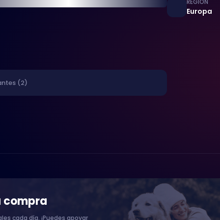
REGIÓN
Europa
antes (2)
a compra
les cada día. ¡Puedes apoyar