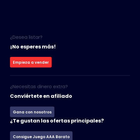
¿Desea listar?
¡No esperes más!
Empieza a vender
¿Necesitas dinero extra?
Conviértete en afiliado
Gana con nosotros
¿Te gustan las ofertas principales?
Consigue Juego AAA Barato