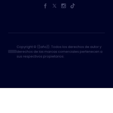
Copyright © {{año}}. Todos los derechos de autor y
derechos de las marcas comerciales pertenecen a
sus respectivos propietarios.