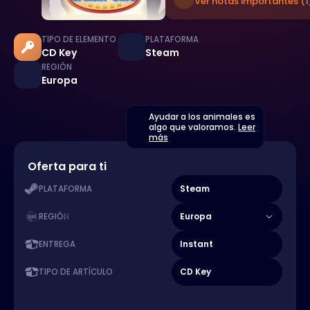
Ver notas importantes (1
TIPO DE ELEMENTO
PLATAFORMA
CD Key
Steam
REGIÓN
Europa
Ayudar a los animales es
algo que valoramos.
Leer
más
Oferta para ti
Steam
PLATAFORMA
Europa
REGIÓN
Instant
ENTREGA
CD Key
TIPO DE ARTÍCULO