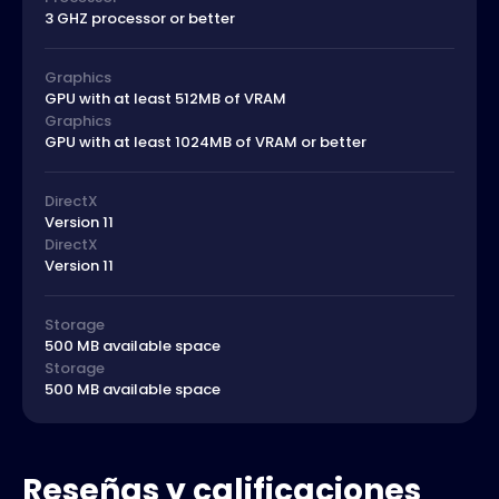
3 GHZ processor or better
Graphics
GPU with at least 512MB of VRAM
Graphics
GPU with at least 1024MB of VRAM or better
DirectX
Version 11
DirectX
Version 11
Storage
500 MB available space
Storage
500 MB available space
Reseñas y calificaciones