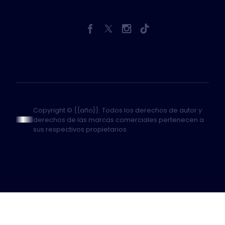
Copyright © {{año}}. Todos los derechos de autor y
derechos de las marcas comerciales pertenecen a
sus respectivos propietarios.