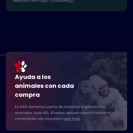
Métodos de Pago Confiables
Ayuda a los
animales con cada
compra
En K4G donamos parte de nuestros ingresos a los
animales cada día. ¡Puedes apoyar nuestro esfuerzo
comprando con nosotros!
Leer más