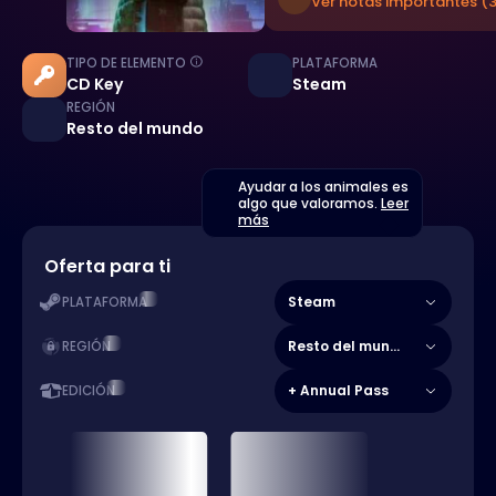
Ver notas importantes (
TIPO DE ELEMENTO
PLATAFORMA
CD Key
Steam
REGIÓN
Resto del mundo
Ayudar a los animales es
algo que valoramos.
Leer
más
Oferta para ti
Steam
PLATAFORMA
Resto del mundo
REGIÓN
+ Annual Pass
EDICIÓN