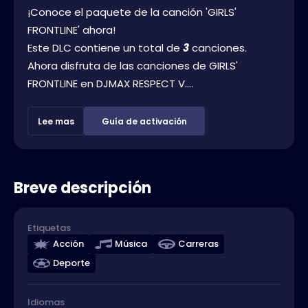
¡Conoce el paquete de la canción 'GIRLS'
FRONTLINE' ahora!
Este DLC contiene un total de
3
canciones.
Ahora disfruta de las canciones de GIRLS'
FRONTLINE en DJMAX RESPECT V....
Lee mas
Guía de activación
Breve descripción
Etiquetas
Acción
Música
Carreras
Deporte
Idiomas