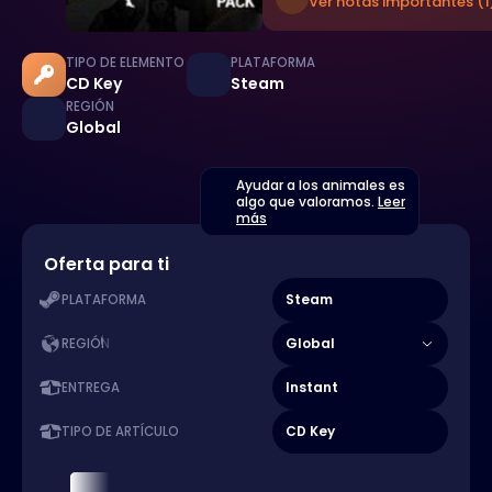
Ver notas importantes (1
TIPO DE ELEMENTO
PLATAFORMA
CD Key
Steam
REGIÓN
Global
Ayudar a los animales es
algo que valoramos.
Leer
más
Oferta para ti
Steam
PLATAFORMA
Global
REGIÓN
Instant
ENTREGA
CD Key
TIPO DE ARTÍCULO