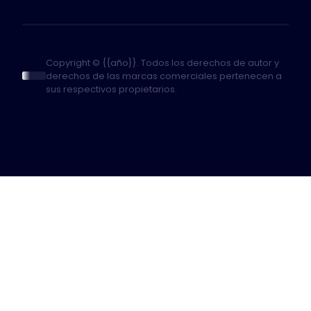
Copyright © {{año}}. Todos los derechos de autor y
derechos de las marcas comerciales pertenecen a
sus respectivos propietarios.