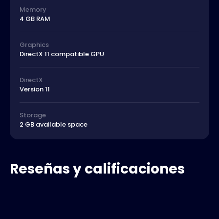
Memory
4 GB RAM
Graphics
DirectX 11 compatible GPU
DirectX
Version 11
Storage
2 GB available space
Reseñas y calificaciones