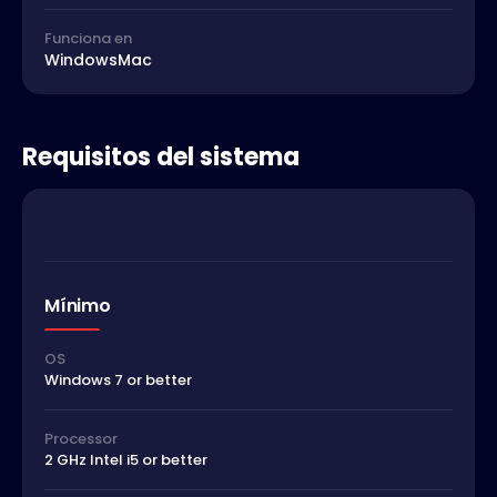
Funciona en
Windows
Mac
Requisitos del sistema
Mínimo
OS
Windows 7 or better
Processor
2 GHz Intel i5 or better