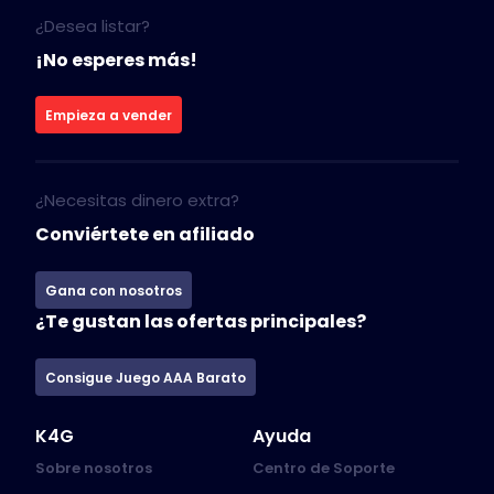
¿Desea listar?
¡No esperes más!
Empieza a vender
¿Necesitas dinero extra?
Conviértete en afiliado
Gana con nosotros
¿Te gustan las ofertas principales?
Consigue Juego AAA Barato
K4G
Ayuda
Sobre nosotros
Centro de Soporte