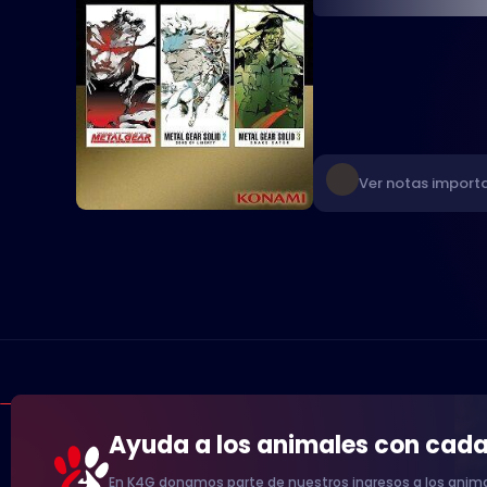
Ver notas importa
Ayuda a los animales con cad
En K4G donamos parte de nuestros ingresos a los anima