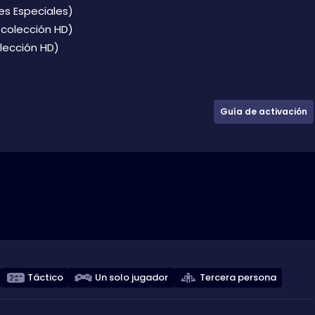
es Especiales)
a colección HD)
olección HD)
Guía de activación
Táctico
Un solo jugador
Tercera persona