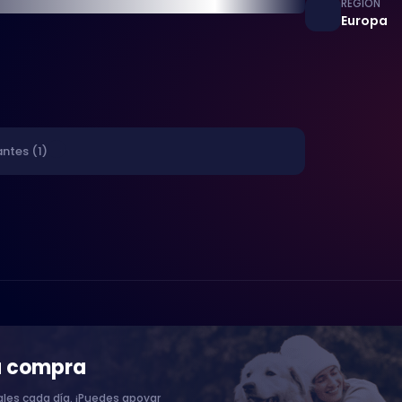
REGIÓN
Europa
ntes (1)
a compra
les cada día. ¡Puedes apoyar