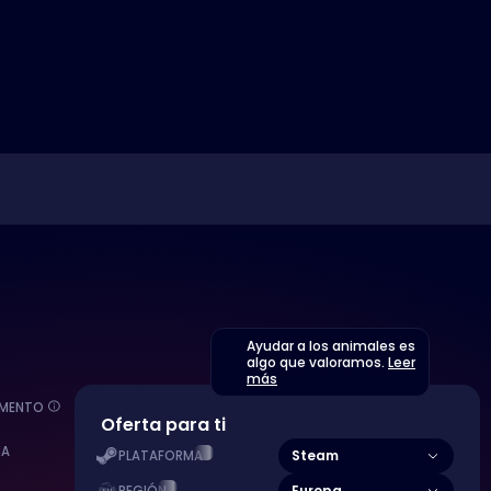
Ayudar a los animales es
algo que valoramos.
Leer
más
EMENTO
Oferta para ti
MA
Steam
PLATAFORMA
Europa