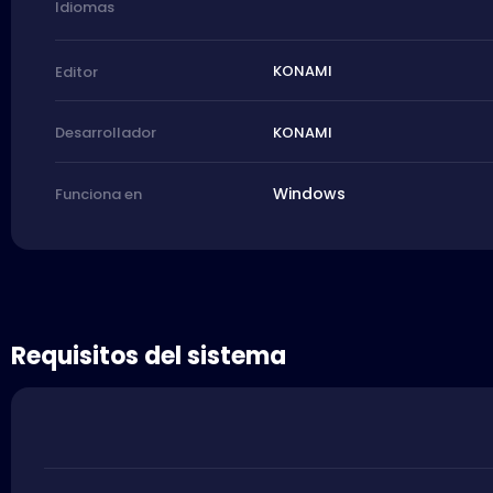
Idiomas
KONAMI
Editor
KONAMI
Desarrollador
Windows
Funciona en
Requisitos del sistema