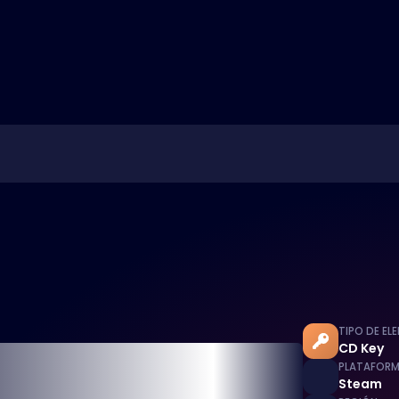
TIPO DE EL
CD Key
PLATAFOR
Steam