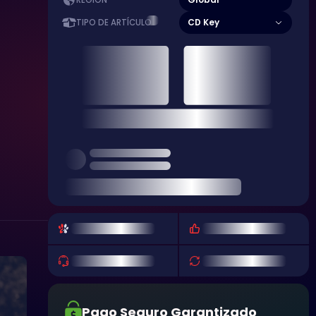
REGIÓN
CD Key
TIPO DE ARTÍCULO
Pago Seguro Garantizado