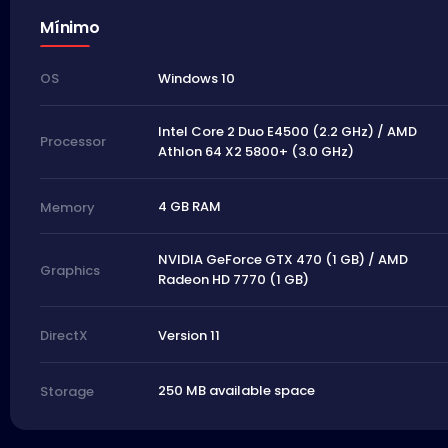
Mínimo
Windows 10
OS
Intel Core 2 Duo E4500 (2.2 GHz) / AMD
Processor
Athlon 64 X2 5800+ (3.0 GHz)
4 GB RAM
Memory
NVIDIA GeForce GTX 470 (1 GB) / AMD
Graphics
Radeon HD 7770 (1 GB)
Version 11
DirectX
250 MB available space
Storage