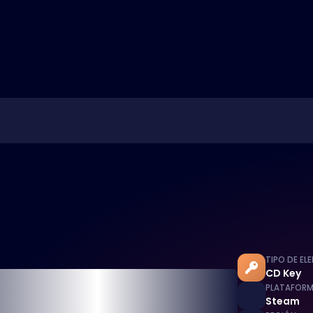
TIPO DE EL
CD Key
PLATAFOR
Steam