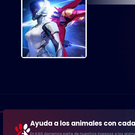
Ayuda a los animales con cad
En K4G donamos parte de nuestros ingresos a los anima