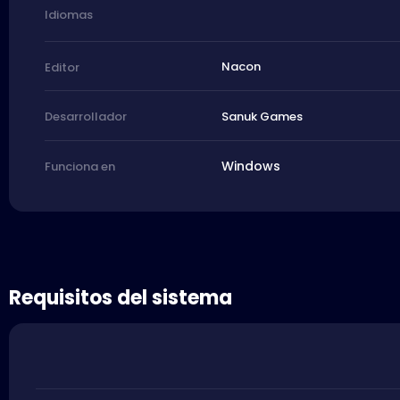
Idiomas
Nacon
Editor
Sanuk Games
Desarrollador
Windows
Funciona en
Requisitos del sistema