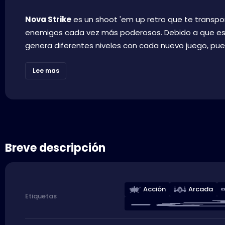
Nova Strike
es un shoot 'em up retro que te transpo
enemigos cada vez más poderosos. Debido a que es fác
genera diferentes niveles con cada nuevo juego, puede
Lee mas
Breve descripción
Acción
Arcada
Etiquetas