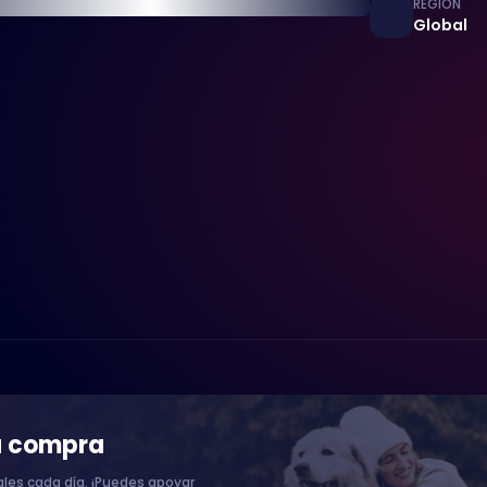
REGIÓN
Global
a compra
les cada día. ¡Puedes apoyar