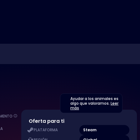
Ayudar a los animales es
algo que valoramos.
Leer
más
EMENTO
Oferta para ti
MA
Steam
PLATAFORMA
Global