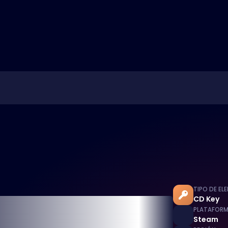
TIPO DE EL
CD Key
PLATAFOR
Steam