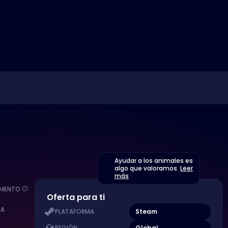
Ayudar a los animales es
algo que valoramos.
Leer
más
EMENTO
Oferta para ti
MA
Steam
PLATAFORMA
Global