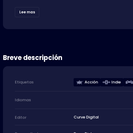
Lee mas
Breve descripción
Acción
Indie
Etiquetas
Idiomas
Curve Digital
Editor