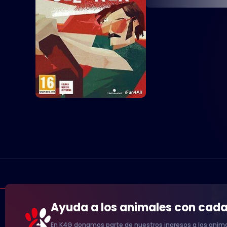
Ayuda a los animales con cad
En K4G donamos parte de nuestros ingresos a los anima