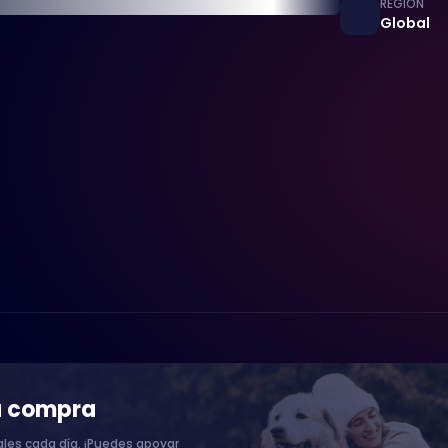
REGIÓN
Global
a compra
les cada día. ¡Puedes apoyar