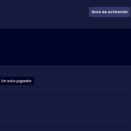
Guía de activación
Un solo jugador