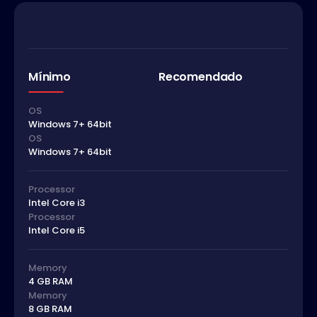
Mínimo
Recomendado
OS
Windows 7+ 64bit
OS
Windows 7+ 64bit
Processor
Intel Core i3
Processor
Intel Core i5
Memory
4 GB RAM
Memory
8 GB RAM