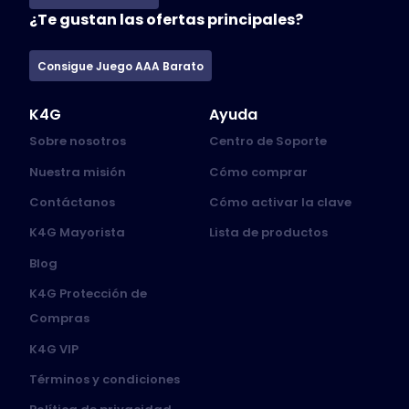
¿Te gustan las ofertas principales?
Consigue Juego AAA Barato
K4G
Ayuda
Sobre nosotros
Centro de Soporte
Nuestra misión
Cómo comprar
Contáctanos
Cómo activar la clave
K4G Mayorista
Lista de productos
Blog
K4G Protección de
Compras
K4G VIP
Términos y condiciones