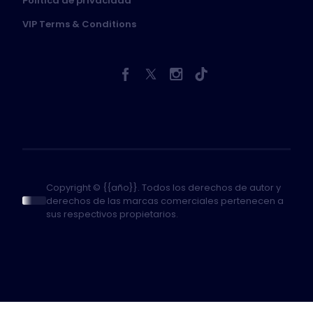
Política de privacidad
VIP Terms & Conditions
Copyright © {{año}}. Todos los derechos de autor y
derechos de las marcas comerciales pertenecen a
sus respectivos propietarios.