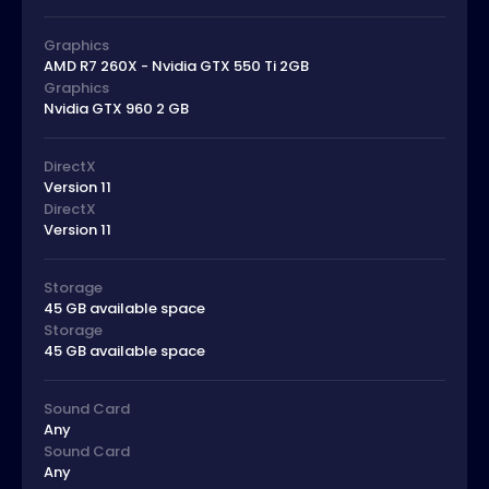
Graphics
AMD R7 260X - Nvidia GTX 550 Ti 2GB
Graphics
Nvidia GTX 960 2 GB
DirectX
Version 11
DirectX
Version 11
Storage
45 GB available space
Storage
45 GB available space
Sound Card
Any
Sound Card
Any