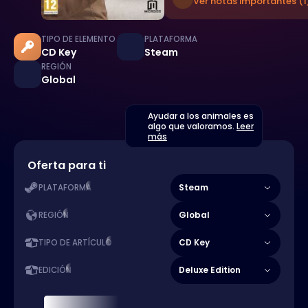
Ver notas importantes (1
TIPO DE ELEMENTO
PLATAFORMA
CD Key
Steam
REGIÓN
Global
Ayudar a los animales es
algo que valoramos.
Leer
más
Oferta para ti
Steam
PLATAFORMA
Global
REGIÓN
CD Key
TIPO DE ARTÍCULO
Deluxe Edition
EDICIÓN