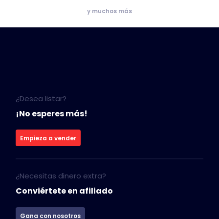
y muchos más
¿Desea listar?
¡No esperes más!
Empieza a vender
¿Necesitas dinero extra?
Conviértete en afiliado
Gana con nosotros