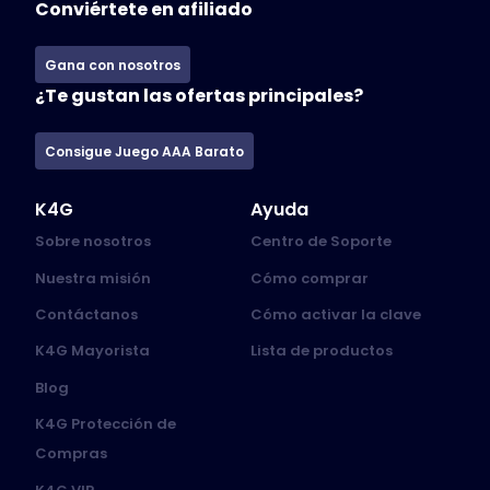
Conviértete en afiliado
Gana con nosotros
¿Te gustan las ofertas principales?
Consigue Juego AAA Barato
K4G
Ayuda
Sobre nosotros
Centro de Soporte
Nuestra misión
Cómo comprar
Contáctanos
Cómo activar la clave
K4G Mayorista
Lista de productos
Blog
K4G Protección de
Compras