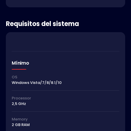
Requisitos del sistema
Mínimo
OS
Windows Vista/7/8/8.1/10
Processor
2,5 GHz
Memory
2 GB RAM