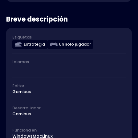
Breve descripción
Etiquetas
Estrategia
Un solo jugador
Idiomas
Editor
Gamious
Desarrollador
Gamious
Funciona en
Windows
Mac
Linux