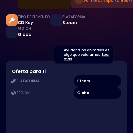
Ver notas importantes (1
TIPO DE ELEMENTO
PLATAFORMA
CD Key
Steam
REGIÓN
Global
Ayudar a los animales es
algo que valoramos.
Leer
más
Oferta para ti
Steam
PLATAFORMA
Global
REGIÓN