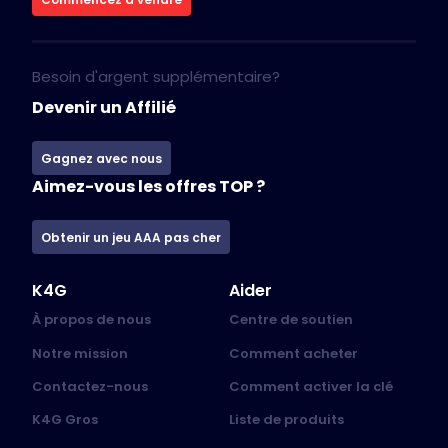
Besoin d'argent supplémentaire?
Devenir un Affilié
Gagnez avec nous
Aimez-vous les offres TOP ?
Obtenir un jeu AAA pas cher
K4G
Aider
À propos de nous
Centre de soutien
Notre mission
Comment acheter
Contactez-nous
Comment activer la clé
K4G Gros
Liste de produits