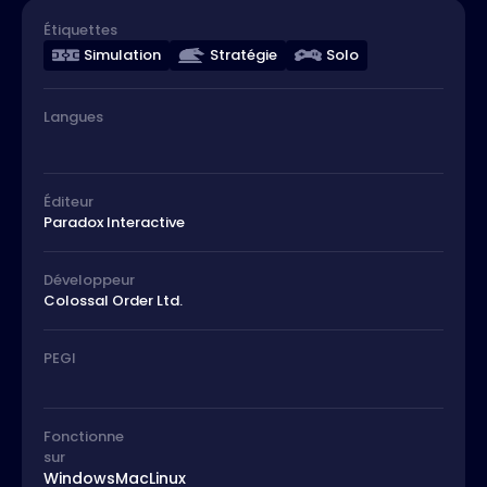
Étiquettes
Simulation
Stratégie
Solo
Langues
Éditeur
Paradox Interactive
Développeur
Colossal Order Ltd.
PEGI
Fonctionne
sur
Windows
Mac
Linux