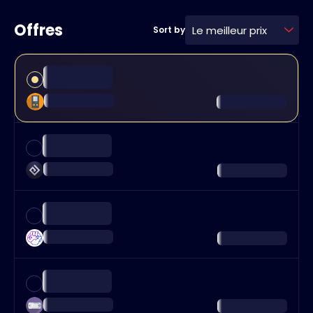
Offres
Le meilleur prix
Sort by