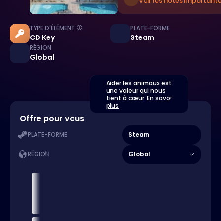
Voir les notes importante
TYPE D'ÉLÉMENT
PLATE-FORME
CD Key
Steam
RÉGION
Global
Aider les animaux est
une valeur qui nous
tient à cœur.
En savoir
plus
Offre pour vous
Steam
PLATE-FORME
Global
RÉGION