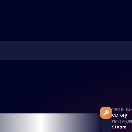
TIPO DI EL
CD Key
PIATTAFOR
Steam