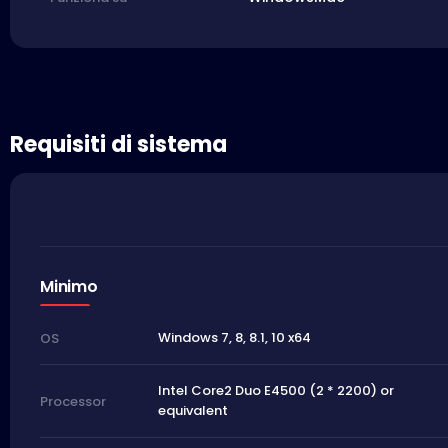
Requisiti di sistema
Minimo
Windows 7, 8, 8.1, 10 x64
OS
Intel Core2 Duo E4500 (2 * 2200) or
Processor
equivalent