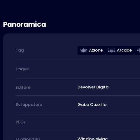
Panoramica
Azione
Arcade
Tag
Lingue
Devolver Digital
Editore
Gabe Cuzzillo
Sviluppatore
PEGI
Windows
Mac
Funziona su