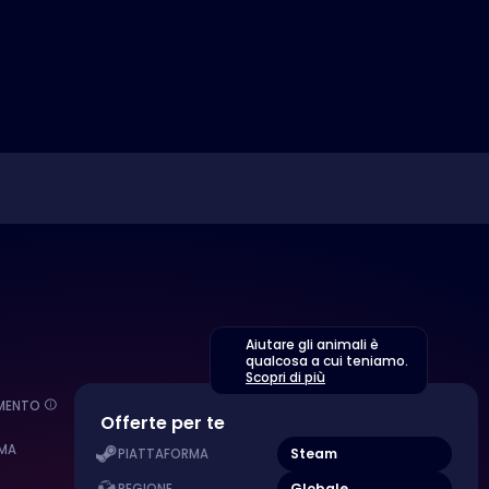
Aiutare gli animali è
qualcosa a cui teniamo.
Scopri di più
EMENTO
Offerte per te
MA
Steam
PIATTAFORMA
Globale