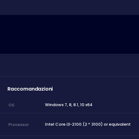
Raccomandazioni
Windows 7, 8, 8.1, 10 x64
OS
Intel Core i3-2100 (2 * 3100) or equivalent
Processor