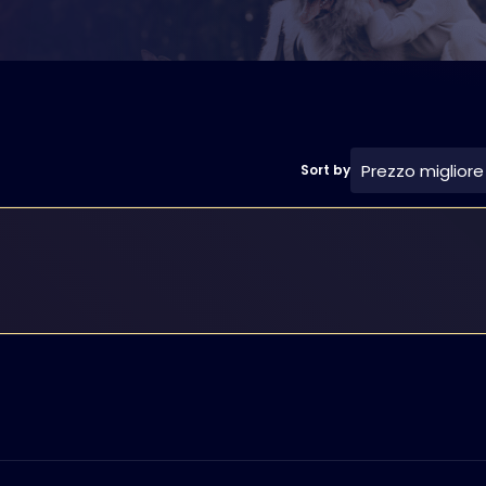
Prezzo migliore
Sort by