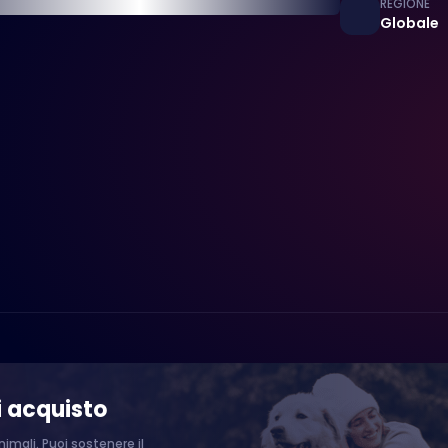
REGIONE
Globale
i acquisto
imali. Puoi sostenere il