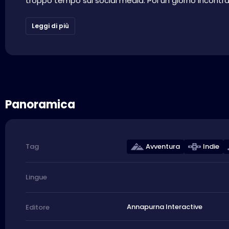
troppo tempo sui social media. Poi un giorno incontra 
Leggi di più
Panoramica
Avventura
Indie
Tag
Lingue
Annapurna Interactive
Editore