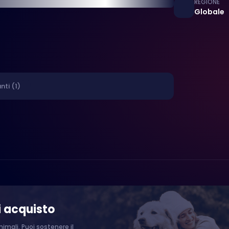
REGIONE
Globale
nti (1)
i acquisto
imali. Puoi sostenere il