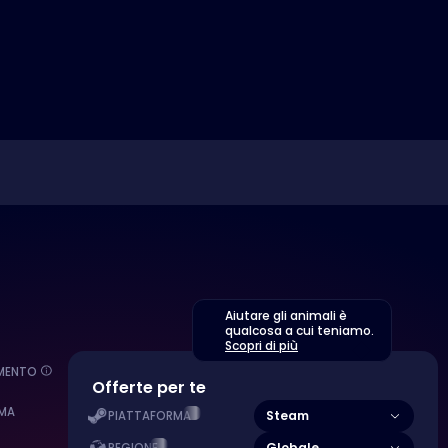
Aiutare gli animali è
qualcosa a cui teniamo.
Scopri di più
EMENTO
Offerte per te
MA
Steam
PIATTAFORMA
Globale