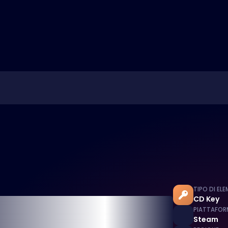
TIPO DI EL
CD Key
PIATTAFOR
Steam