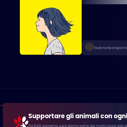
Vedi note importa
Supportare gli animali con ogn
Da K4G doniamo ogni giorno parte dei nostri ricavi agli an