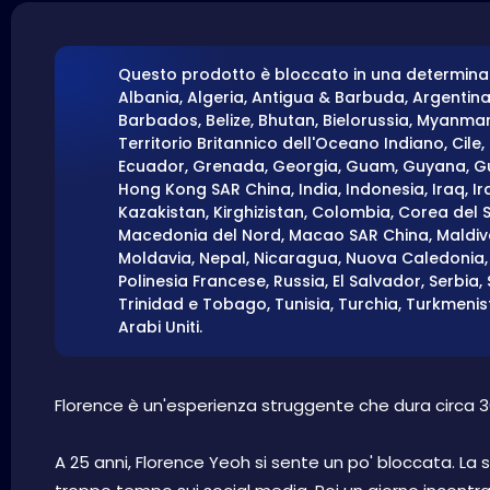
Questo prodotto è bloccato in una determinat
Albania, Algeria, Antigua & Barbuda, Argentin
Barbados, Belize, Bhutan, Bielorussia, Myanmar 
Territorio Britannico dell'Oceano Indiano, Cile
Ecuador, Grenada, Georgia, Guam, Guyana, Gu
Hong Kong SAR China, India, Indonesia, Iraq, 
Kazakistan, Kirghizistan, Colombia, Corea del S
Macedonia del Nord, Macao SAR China, Maldive,
Moldavia, Nepal, Nicaragua, Nuova Caledonia, 
Polinesia Francese, Russia, El Salvador, Serbia, 
Trinidad e Tobago, Tunisia, Turchia, Turkmenist
Arabi Uniti.
Florence è un'esperienza struggente che dura circa 3
A 25 anni, Florence Yeoh si sente un po' bloccata. La s