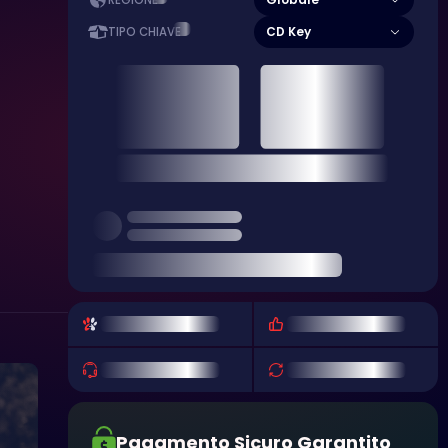
REGIONE
CD Key
TIPO CHIAVE
Pagamento Sicuro Garantito