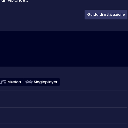
un violonce...
Guida di attivazione
Musica
Singleplayer